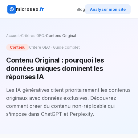
microseo
.fr
Blog
Analyser mon site
Accueil
›
Critères GEO
›
Contenu Original
Contenu
Critère GEO · Guide complet
Contenu Original : pourquoi les
données uniques dominent les
réponses IA
Les IA génératives citent prioritairement les contenus
originaux avec données exclusives. Découvrez
comment créer du contenu non-réplicable qui
s'impose dans ChatGPT et Perplexity.