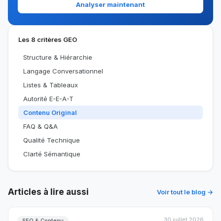
Analyser maintenant
Les 8 critères GEO
Structure & Hiérarchie
Langage Conversationnel
Listes & Tableaux
Autorité E-E-A-T
Contenu Original
FAQ & Q&A
Qualité Technique
Clarté Sémantique
Articles à lire aussi
Voir tout le blog →
30 juillet 2026
SEO & Contenu