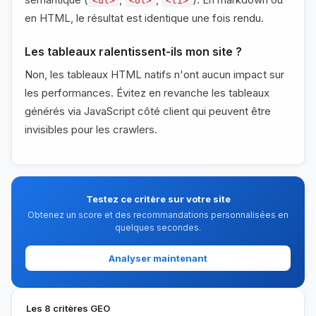
<ul>
<ol>
<li>
en HTML, le résultat est identique une fois rendu.
Les tableaux ralentissent-ils mon site ?
Non, les tableaux HTML natifs n'ont aucun impact sur
les performances. Évitez en revanche les tableaux
générés via JavaScript côté client qui peuvent être
invisibles pour les crawlers.
Testez ce critère sur votre site
Obtenez un score et des recommandations personnalisées en
quelques secondes.
Analyser maintenant
Les 8 critères GEO