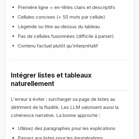
Première ligne = en-têtes clairs et descriptifs
Cellules concises (< 50 mots par cellule)
Légende ou titre au-dessus du tableau
Pas de cellules fusionnées (difficile à parser)
Contenu factuel plutôt qu'interprétatif
Intégrer listes et tableaux
naturellement
L'erreur à éviter : surcharger sa page de listes au
détriment de la fluidité. Les LLM valorisent aussi la
cohérence narrative. La bonne approche :
Utilisez des paragraphes pour les explications
Passez aux listes pour les énumérations