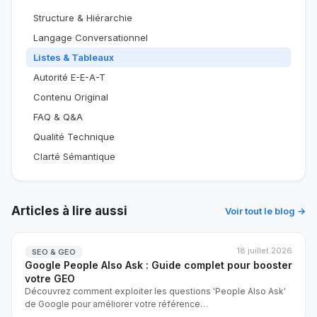
Structure & Hiérarchie
Langage Conversationnel
Listes & Tableaux
Autorité E-E-A-T
Contenu Original
FAQ & Q&A
Qualité Technique
Clarté Sémantique
Articles à lire aussi
Voir tout le blog →
18 juillet 2026
SEO & GEO
Google People Also Ask : Guide complet pour booster
votre GEO
Découvrez comment exploiter les questions 'People Also Ask'
de Google pour améliorer votre référence
…