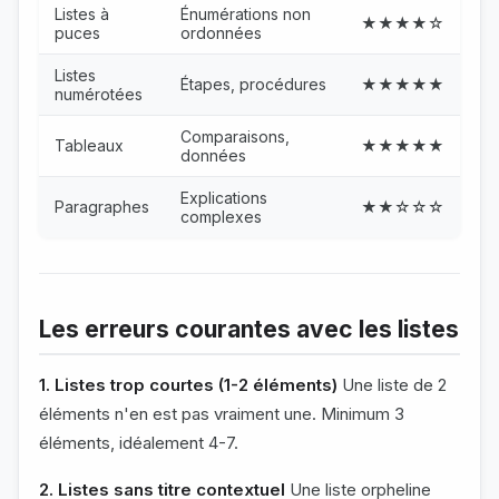
Listes à
Énumérations non
★★★★☆
puces
ordonnées
Listes
Étapes, procédures
★★★★★
numérotées
Comparaisons,
Tableaux
★★★★★
données
Explications
Paragraphes
★★☆☆☆
complexes
Les erreurs courantes avec les listes
1. Listes trop courtes (1-2 éléments)
Une liste de 2
éléments n'en est pas vraiment une. Minimum 3
éléments, idéalement 4-7.
2. Listes sans titre contextuel
Une liste orpheline