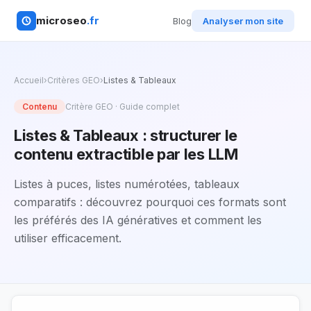
microseo
.fr
Blog
Analyser mon site
Accueil
›
Critères GEO
›
Listes & Tableaux
Contenu
Critère GEO · Guide complet
Listes & Tableaux : structurer le
contenu extractible par les LLM
Listes à puces, listes numérotées, tableaux
comparatifs : découvrez pourquoi ces formats sont
les préférés des IA génératives et comment les
utiliser efficacement.