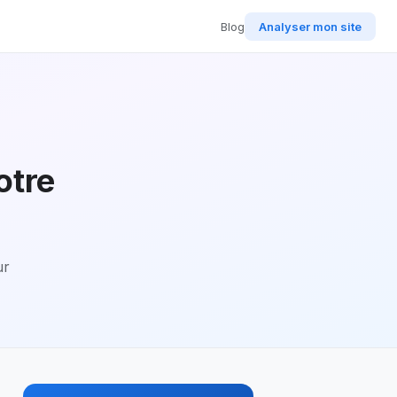
Blog
Analyser mon site
otre
ur