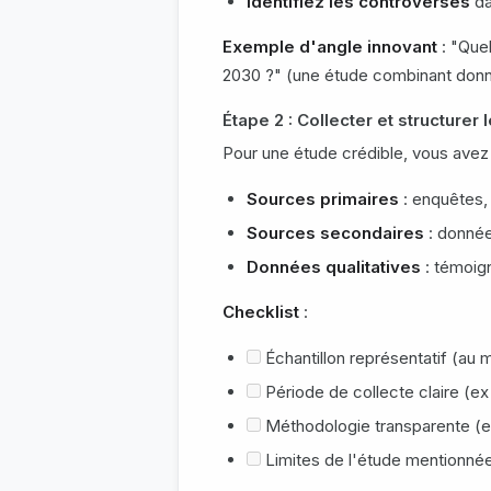
Identifiez les controverses
da
Exemple d'angle innovant
: "Quel
2030 ?" (une étude combinant don
Étape 2 : Collecter et structurer
Pour une étude crédible, vous avez
Sources primaires
: enquêtes,
Sources secondaires
: donnée
Données qualitatives
: témoig
Checklist
:
Échantillon représentatif (au
Période de collecte claire (ex
Méthodologie transparente (en
Limites de l'étude mentionné