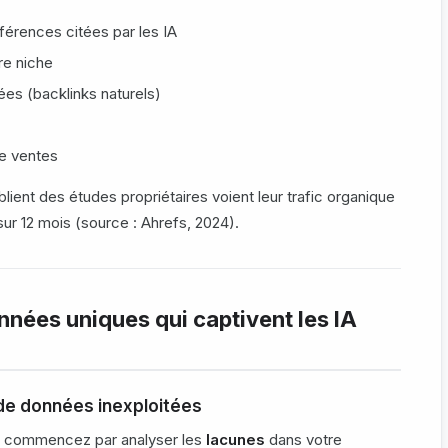
érences citées par les IA
re niche
ées (backlinks naturels)
de ventes
blient des études propriétaires voient leur trafic organique
ur 12 mois (source : Ahrefs, 2024).
nées uniques qui captivent les IA
s de données inexploitées
, commencez par analyser les
lacunes
dans votre