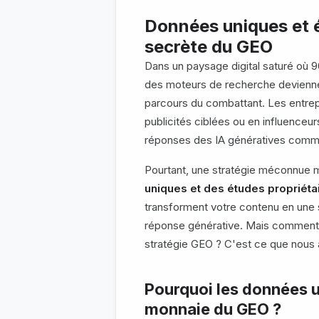
Données uniques et é
secrète du GEO
Dans un paysage digital saturé où 
des moteurs de recherche deviennen
parcours du combattant. Les entre
publicités ciblées ou en influenceurs
réponses des IA génératives comme
Pourtant, une stratégie méconnue ma
uniques et des études propriéta
transforment votre contenu en une 
réponse générative. Mais comment le
stratégie GEO ? C'est ce que nous al
Pourquoi les données u
monnaie du GEO ?