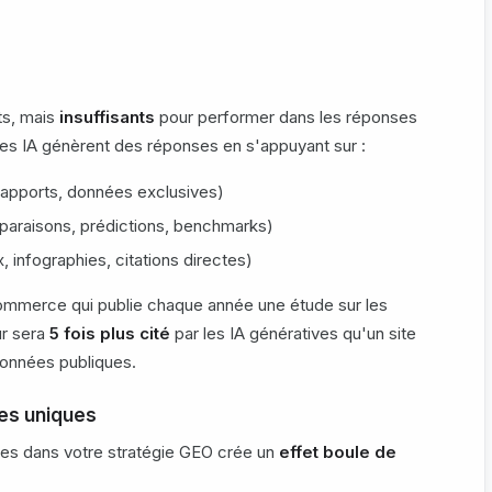
ts, mais
insuffisants
pour performer dans les réponses
les IA génèrent des réponses en s'appuyant sur :
rapports, données exclusives)
araisons, prédictions, benchmarks)
, infographies, citations directes)
ommerce qui publie chaque année une étude sur les
ur sera
5 fois plus cité
par les IA génératives qu'un site
données publiques.
es uniques
ires dans votre stratégie GEO crée un
effet boule de