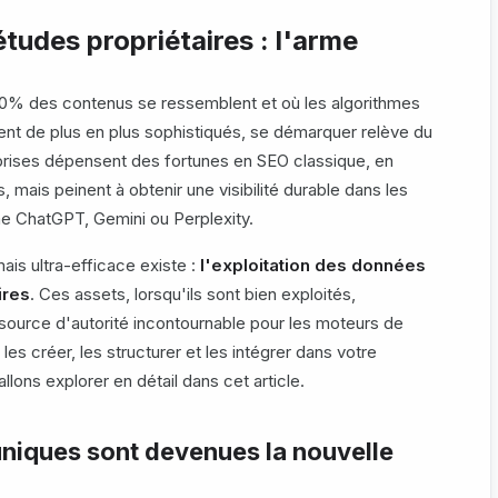
tudes propriétaires : l'arme
90% des contenus se ressemblent et où les algorithmes
t de plus en plus sophistiqués, se démarquer relève du
prises dépensent des fortunes en SEO classique, en
, mais peinent à obtenir une visibilité durable dans les
 ChatGPT, Gemini ou Perplexity.
is ultra-efficace existe :
l'exploitation des données
ires
. Ces assets, lorsqu'ils sont bien exploités,
source d'autorité incontournable pour les moteurs de
s créer, les structurer et les intégrer dans votre
lons explorer en détail dans cet article.
niques sont devenues la nouvelle