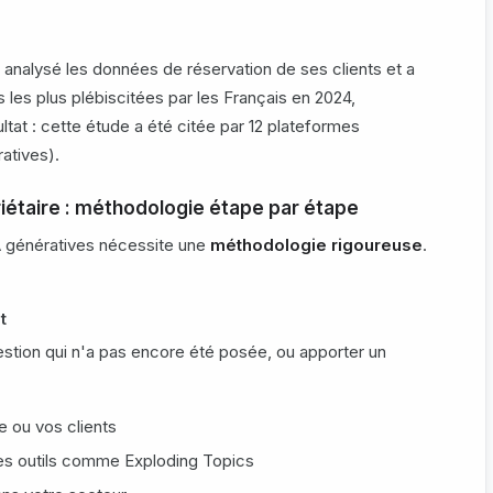
 analysé les données de réservation de ses clients et a
s les plus plébiscitées par les Français en 2024,
at : cette étude a été citée par 12 plateformes
atives).
iétaire : méthodologie étape par étape
IA génératives nécessite une
méthodologie rigoureuse
.
t
estion qui n'a pas encore été posée, ou apporter un
 ou vos clients
es outils comme Exploding Topics