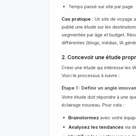
Temps passé sur site par page
Cas pratique
: Un site de voyage a
publié une étude sur les destination
segmentée par âge et budget. Résult
différentes (blogs, médias, IA génér
2. Concevoir une étude propr
Créer une étude qui intéresse les 
Voici le processus à suivre :
Étape 1 : Définir un angle innovan
Votre étude doit répondre à une qu
éclairage nouveau. Pour cela :
Brainstormez
avec votre équipe
Analysez les tendances
via d