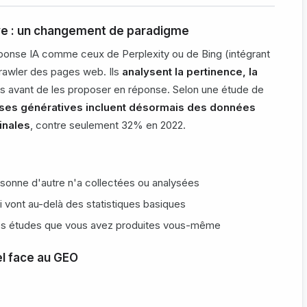
ive : un changement de paradigme
ponse IA comme ceux de Perplexity ou de Bing (intégrant
crawler des pages web. Ils
analysent la pertinence, la
 avant de les proposer en réponse. Selon une étude de
es génératives incluent désormais des données
inales
, contre seulement 32% en 2022.
sonne d'autre n'a collectées ou analysées
ui vont au-delà des statistiques basiques
es études que vous avez produites vous-même
el face au GEO