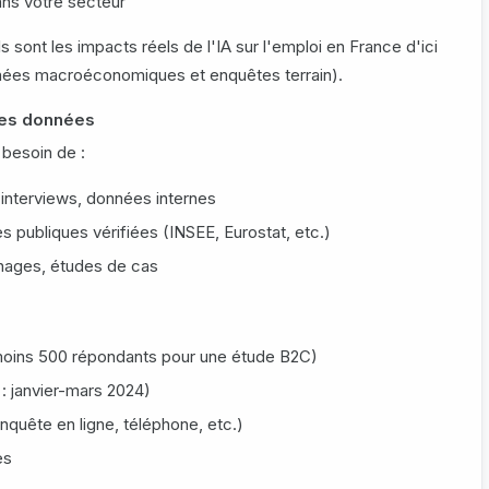
ns votre secteur
s sont les impacts réels de l'IA sur l'emploi en France d'ici
nées macroéconomiques et enquêtes terrain).
 les données
 besoin de :
 interviews, données internes
s publiques vérifiées (INSEE, Eurostat, etc.)
nages, études de cas
 moins 500 répondants pour une étude B2C)
 : janvier-mars 2024)
quête en ligne, téléphone, etc.)
es