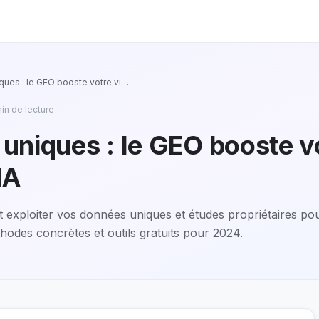
ues : le GEO booste votre vi
…
in de lecture
uniques : le GEO booste v
 IA
xploiter vos données uniques et études propriétaires po
odes concrètes et outils gratuits pour 2024.