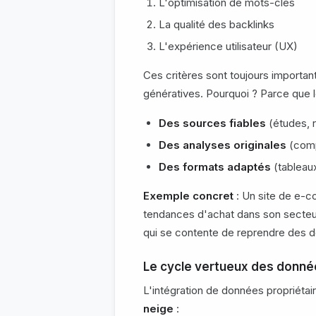
L'optimisation de mots-clés
La qualité des backlinks
L'expérience utilisateur (UX)
Ces critères sont toujours importan
génératives. Pourquoi ? Parce que 
Des sources fiables
(études, 
Des analyses originales
(comp
Des formats adaptés
(tableaux
Exemple concret
: Un site de e-c
tendances d'achat dans son secte
qui se contente de reprendre des 
Le cycle vertueux des donné
L'intégration de données propriéta
neige
: