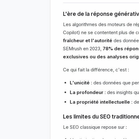
L'ère de la réponse générat
Les algorithmes des moteurs de ré
Copilot) ne se contentent plus de 
fraîcheur et l'autorité
des données
SEMrush en 2023,
78% des répons
exclusives ou des analyses orig
Ce qui fait la différence, c'est :
L'unicité
: des données que per
La profondeur
: des insights q
La propriété intellectuelle
: d
Les limites du SEO traditionn
Le SEO classique repose sur :