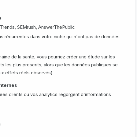
s
 Trends, SEMrush, AnswerThePublic
ns récurrentes dans votre niche qui n'ont pas de données
aine de la santé, vous pourriez créer une étude sur les
 les plus prescrits, alors que les données publiques se
ux effets réels observés).
internes
es clients ou vos analytics regorgent d'informations
t