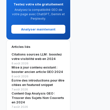
Testez votre site gratuitement
Analysez la compatibilité GEO de
votre page avec ChatGPT, Gemini et
Perplexity.
Analyser maintenant
Articles liés
Citations sources LLM : boostez
votre visibilité web en 2024
8 août 2026
Mise à jour contenu existant :
booster ancien article GEO 2024
8 août 2026
Écrire des introductions pour être
citées en featured snippet
7 août 2026
Content Gap Analysis GEO :
Trouver des Sujets Non Couverts
en 2024
7 août 2026