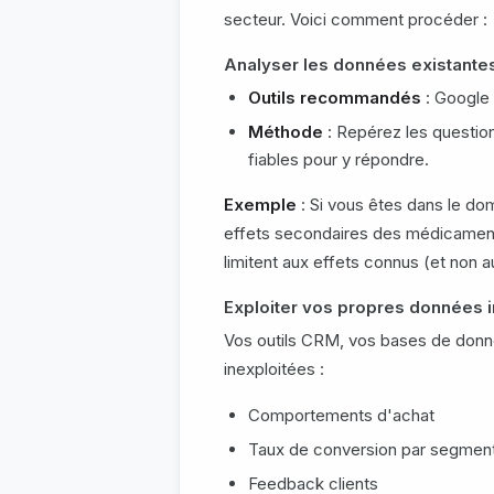
secteur. Voici comment procéder :
Analyser les données existante
Outils recommandés
: Google
Méthode
: Repérez les questio
fiables pour y répondre.
Exemple
: Si vous êtes dans le dom
effets secondaires des médicaments
limitent aux effets connus (et non a
Exploiter vos propres données 
Vos outils CRM, vos bases de donné
inexploitées :
Comportements d'achat
Taux de conversion par segmen
Feedback clients