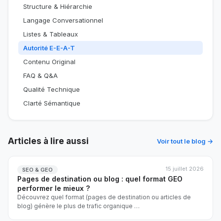
Structure & Hiérarchie
Langage Conversationnel
Listes & Tableaux
Autorité E-E-A-T
Contenu Original
FAQ & Q&A
Qualité Technique
Clarté Sémantique
Articles à lire aussi
Voir tout le blog →
15 juillet 2026
SEO & GEO
Pages de destination ou blog : quel format GEO
performer le mieux ?
Découvrez quel format (pages de destination ou articles de
blog) génère le plus de trafic organique
…