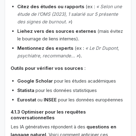
Citez des études ou rapports
(ex :
« Selon une
étude de l’OMS (2023), 1 salarié sur 5 présente
des signes de burnout. »
)
Liehez vers des sources externes
(mais évitez
le bourrage de liens internes).
Mentionnez des experts
(ex :
« Le Dr Dupont,
psychiatre, recommande… »
).
Outils pour vérifier vos sources
:
Google Scholar
pour les études académiques
Statista
pour les données statistiques
Eurostat
ou
INSEE
pour les données européennes
4.1.3 Optimiser pour les requêtes
conversationnelles
Les IA génératives répondent à des
questions en
langage naturel
. Voici comment anticiper ces