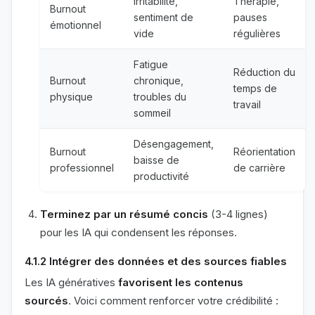
Irritabilité,
Thérapie,
Burnout
sentiment de
pauses
émotionnel
vide
régulières
Fatigue
Réduction du
Burnout
chronique,
temps de
physique
troubles du
travail
sommeil
Désengagement,
Burnout
Réorientation
baisse de
professionnel
de carrière
productivité
Terminez par un résumé concis
(3-4 lignes)
pour les IA qui condensent les réponses.
4.1.2 Intégrer des données et des sources fiables
Les IA génératives
favorisent les contenus
sourcés
. Voici comment renforcer votre crédibilité :