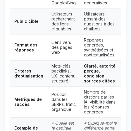
Google/Bing
génératives
Utilisateurs
Utilisateurs
recherchant
posant des
Public cible
des liens
questions à des
cliquables
chatbots
Réponses
Liens vers
Format des
générées,
des pages
réponses
synthétisées et
web
contextualisées
Mots-clés,
Clarté
,
autorité
Critères
backlinks,
perçue
,
d’optimisation
UX, contenu
concision
,
structuré
sources citées
Nombre de
Position
citations par les
Métriques de
dans les
IA, visibilité dans
succès
SERPs, trafic
les réponses
organique
générées
« Quelle est
« Explique-moi la
Exemple de
la capitale
différence entre