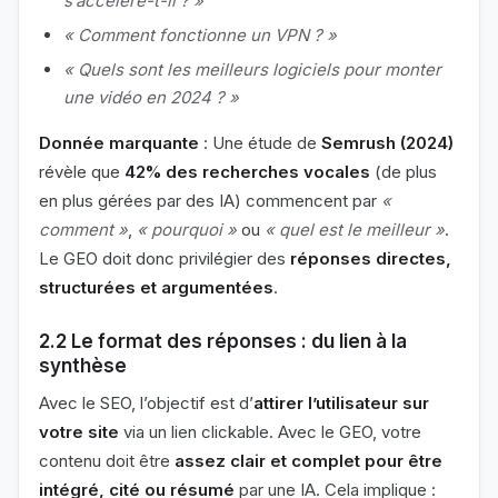
s’accélère-t-il ? »
« Comment fonctionne un VPN ? »
« Quels sont les meilleurs logiciels pour monter
une vidéo en 2024 ? »
Donnée marquante
: Une étude de
Semrush (2024)
révèle que
42% des recherches vocales
(de plus
en plus gérées par des IA) commencent par
«
comment »
,
« pourquoi »
ou
« quel est le meilleur »
.
Le GEO doit donc privilégier des
réponses directes,
structurées et argumentées
.
2.2 Le format des réponses : du lien à la
synthèse
Avec le SEO, l’objectif est d’
attirer l’utilisateur sur
votre site
via un lien clickable. Avec le GEO, votre
contenu doit être
assez clair et complet pour être
intégré, cité ou résumé
par une IA. Cela implique :