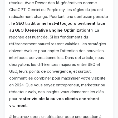
révolue. Avec l’essor des IA génératives comme
ChatGPT, Gemini ou Perplexity, les règles du jeu ont
radicalement changé. Pourtant, une confusion persiste
:
le SEO traditionnel est-il toujours pertinent face
au GEO (Generative Engine Optimization) ?
La
réponse est nuancée. Si les fondements du
référencement naturel restent valables, les stratégies
doivent évoluer pour capter l’attention des nouvelles
interfaces conversationnelles. Dans cet article, nous
décryptons les différences majeures entre SEO et
GEO, leurs points de convergence, et surtout,
comment les combiner pour maximiser votre visibilité
en 2024. Que vous soyez entrepreneur, marketeur ou
rédacteur web, ces insights vous donneront les clés
pour
rester visible là où vos clients cherchent
vraiment
.
#
Imaginez ceci : un utilisateur pose une question à