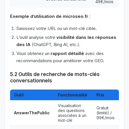
49€/mois
Exemple d’utilisation de microseo.fr
:
Saisissez votre URL ou un mot-clé cible.
L’outil analyse votre
visibilité dans les réponses
des IA
(ChatGPT, Bing AI, etc.).
Vous obtenez un
rapport détaillé
avec des
recommandations pour améliorer votre GEO.
5.2 Outils de recherche de mots-clés
conversationnels
Outil
Fonctionnalité
Prix
Visualisation
Gratuit
des questions
AnswerThePublic
(limité) /
associées à un
99€/mois
mot-clé