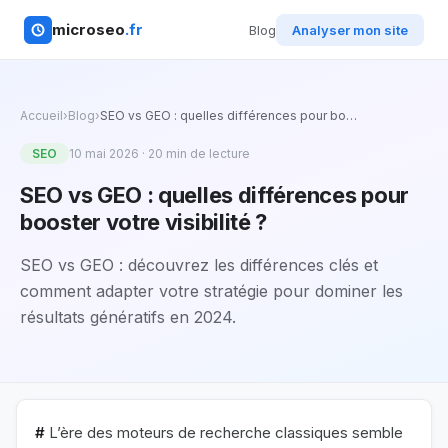
microseo
.fr
Blog
Analyser mon site
Accueil
›
Blog
›
SEO vs GEO : quelles différences pour bo
…
SEO
10 mai 2026
·
20
min de lecture
SEO vs GEO : quelles différences pour
booster votre visibilité ?
SEO vs GEO : découvrez les différences clés et
comment adapter votre stratégie pour dominer les
résultats génératifs en 2024.
#
L’ère des moteurs de recherche classiques semble