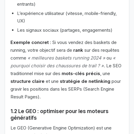
entrants)
L’expérience utilisateur (vitesse, mobile-friendly,
UX)
Les signaux sociaux (partages, engagements)
Exemple concret
: Si vous vendez des baskets de
running, votre objectif sera de
rank
sur des requêtes
comme
« meilleures baskets running 2024 »
ou
«
pourquoi choisir des chaussures de trail ? »
. Le SEO
traditionnel mise sur des
mots-clés précis
, une
structure claire
et une
stratégie de netlinking
pour
gravir les positions dans les SERPs (Search Engine
Result Pages).
1.2 Le GEO : optimiser pour les moteurs
génératifs
Le GEO (Generative Engine Optimization) est une