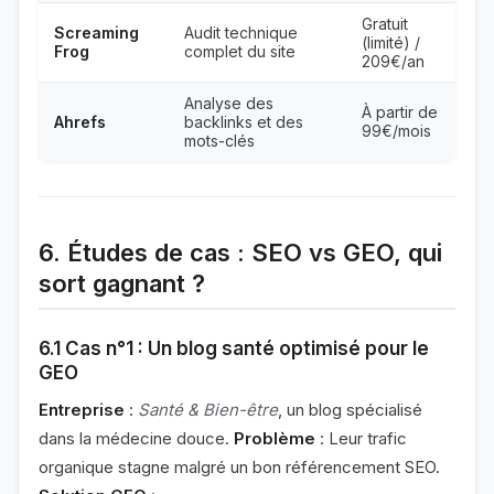
Gratuit
Screaming
Audit technique
(limité) /
Frog
complet du site
209€/an
Analyse des
À partir de
Ahrefs
backlinks et des
99€/mois
mots-clés
6. Études de cas : SEO vs GEO, qui
sort gagnant ?
6.1 Cas n°1 : Un blog santé optimisé pour le
GEO
Entreprise
:
Santé & Bien-être
, un blog spécialisé
dans la médecine douce.
Problème
: Leur trafic
organique stagne malgré un bon référencement SEO.