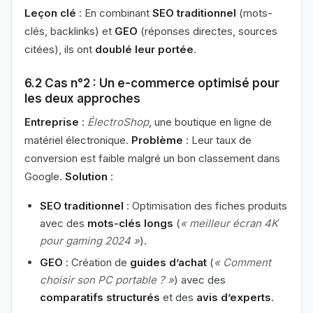
Leçon clé
: En combinant
SEO traditionnel
(mots-
clés, backlinks) et
GEO
(réponses directes, sources
citées), ils ont
doublé leur portée
.
6.2 Cas n°2 : Un e-commerce optimisé pour
les deux approches
Entreprise
:
ÉlectroShop
, une boutique en ligne de
matériel électronique.
Problème
: Leur taux de
conversion est faible malgré un bon classement dans
Google.
Solution
:
SEO traditionnel
: Optimisation des fiches produits
avec des
mots-clés longs
(
« meilleur écran 4K
pour gaming 2024 »
).
GEO
: Création de
guides d’achat
(
« Comment
choisir son PC portable ? »
) avec des
comparatifs structurés
et des
avis d’experts
.