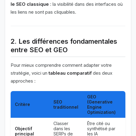
le SEO classique
: la visibilité dans des interfaces où
les liens ne sont pas cliquables.
2. Les différences fondamentales
entre SEO et GEO
Pour mieux comprendre comment adapter votre
stratégie, voici un
tableau comparatif
des deux
approches :
GEO
SEO
(Generative
Critère
traditionnel
Engine
Optimization)
Classer
Être cité ou
Objectif
dans les
synthétisé par
principal
SERPs de
les IA