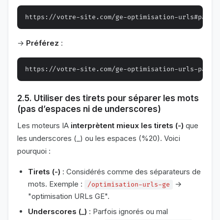
→
Préférez
:
2.5. Utiliser des tirets pour séparer les mots
(pas d’espaces ni de underscores)
Les moteurs IA
interprètent mieux les tirets (-)
que
les underscores (_) ou les espaces (%20). Voici
pourquoi :
Tirets (-)
: Considérés comme des séparateurs de
mots. Exemple :
→
/optimisation-urls-ge
"optimisation URLs GE".
Underscores (_)
: Parfois ignorés ou mal