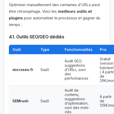
Optimiser manuellement des centaines d’URLs peut
être chronophage. Voici les
meilleurs outils et
plugins
pour automatiser le processus et gagner du
temps :
4.1. Outils SEO/GEO dédiés
Outil
Type
Fonctionnalités
Prix
Gratuit
Audit GEO,
(version
suggestions
basique
microseo.fr
SaaS
d’URLs, suivi
/ À partir
des
de
performances
29€/moi
Audit de
contenu,
À partir
suggestions
SEMrush
SaaS
de
d’optimisation,
129€/mo
suivi des mots-
clés