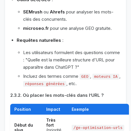
SEMrush
ou
Ahrefs
pour analyser les mots-
clés des concurrents.
microseo.fr
pour une analyse GEO gratuite.
Requêtes naturelles
:
Les utilisateurs formulent des questions comme
: "Quelle est la meilleure structure d’URL pour
apparaître dans ChatGPT ?"
Incluez des termes comme
,
,
GEO
moteurs IA
, etc.
réponses générées
2.3.2. Où placer les mots-clés dans l’URL ?
Position
Impact
Exemple
Très
Début du
fort
/ge-optimisation-urls
slug
(priorité