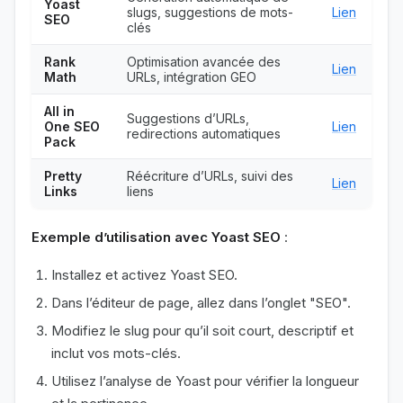
Yoast
slugs, suggestions de mots-
Lien
SEO
clés
Rank
Optimisation avancée des
Lien
Math
URLs, intégration GEO
All in
Suggestions d’URLs,
One SEO
Lien
redirections automatiques
Pack
Pretty
Réécriture d’URLs, suivi des
Lien
Links
liens
Exemple d’utilisation avec Yoast SEO
:
Installez et activez Yoast SEO.
Dans l’éditeur de page, allez dans l’onglet "SEO".
Modifiez le slug pour qu’il soit court, descriptif et
inclut vos mots-clés.
Utilisez l’analyse de Yoast pour vérifier la longueur