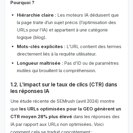
Pourquoi ?
Hiérarchie claire
: Les moteurs IA déduisent que
la page traite d’un sujet précis (l’optimisation des
URLs pour l’IA) et appartient à une catégorie
logique (blog).
Mots-clés explicites
: L’URL contient des termes
directement liés à la requête utilisateur.
Longueur maîtrisée
: Pas d’ID ou de paramètres
inutiles qui brouillent la compréhension.
1.2. L’impact sur le taux de clics (CTR) dans
les réponses IA
Une étude récente de SEMrush (avril 2024) montre
que
les URLs optimisées pour la GEO génèrent un
CTR moyen 28% plus élevé
dans les réponses des
IA par rapport aux URLs non optimisées. Voici
comment cela se traduit concrètement :