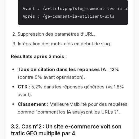
Avant : /article.php?slug=comment-les-ia-utilis
Suppression des paramètres d’URL.
Intégration des mots-clés en début de slug.
Résultats après 3 mois
:
Taux de citation dans les réponses IA
:
12%
(contre 0% avant optimisation).
CTR
: 5,2% dans les réponses générées (vs 1,8%
avant).
Classement
: Meilleure visibilité pour des requêtes
comme "comment les IA analysent les URLs ?".
3.2. Cas n°2 : Un site e-commerce voit son
trafic GEO multiplié par 4