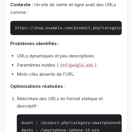
Contexte
: Un site de vente en ligne avait des URLs
comme :
Problèmes identifiés
:
URLs dynamiques et peu descriptives.
Paramètres inutiles (
).
ref=google_ads
Mots-clés absents de l’URL.
Optimisations réalisées
:
Réécriture des URLs en format statique et
descriptif :
Avant : /product.php?category=smartphones&id=12