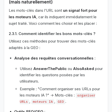
(mais naturellement)
Les mots-clés dans l’URL sont
un signal fort pour
les moteurs IA
, car ils indiquent immédiatement le
sujet traité. Voici comment les choisir et les placer :
2.3.1. Comment identifier les bons mots-clés ?
Utilisez ces méthodes pour trouver des mots-clés
adaptés à la GEO :
Analyse des requêtes conversationnelles
:
Utilisez
AnswerThePublic
ou
AlsoAsked
pour
identifier les questions posées par les
utilisateurs.
Exemple : "Comment organiser ses URLs pour
les moteurs IA ?" → Mots-clés :
organiser
,
,
.
URLs
moteurs IA
GEO
Outils SEO/GEO
: