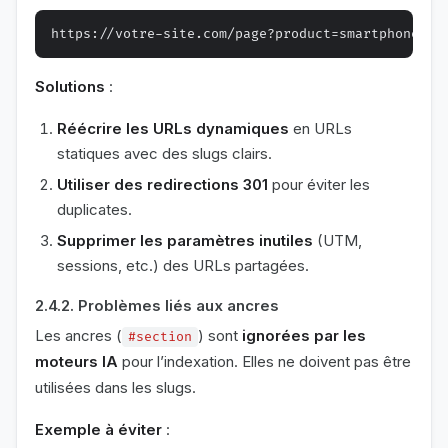
Solutions
:
Réécrire les URLs dynamiques
en URLs
statiques avec des slugs clairs.
Utiliser des redirections 301
pour éviter les
duplicates.
Supprimer les paramètres inutiles
(UTM,
sessions, etc.) des URLs partagées.
2.4.2. Problèmes liés aux ancres
Les ancres (
) sont
ignorées par les
#section
moteurs IA
pour l’indexation. Elles ne doivent pas être
utilisées dans les slugs.
Exemple à éviter
: