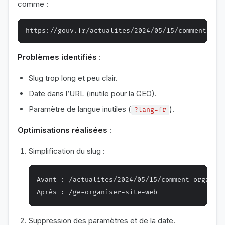
comme :
Problèmes identifiés
:
Slug trop long et peu clair.
Date dans l’URL (inutile pour la GEO).
Paramètre de langue inutiles (
).
?lang=fr
Optimisations réalisées
:
Simplification du slug :
Avant : /actualites/2024/05/15/comment-organise
Suppression des paramètres et de la date.