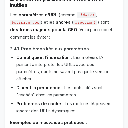
inutiles
Les
paramètres d’URL
(comme
,
?id=123
) et les
ancres
(
) sont
&session=abc
#section1
des freins majeurs pour la GEO
. Voici pourquoi et
comment les éviter :
2.4.1. Problèmes liés aux paramètres
Compliquent l’indexation
: Les moteurs IA
peinent à interpréter les URLs avec des
paramètres, car ils ne savent pas quelle version
afficher.
Diluent la pertinence
: Les mots-clés sont
"cachés" dans les paramètres.
Problèmes de cache
: Les moteurs IA peuvent
ignorer des URLs dynamiques.
Exemples de mauvaises pratiques
: