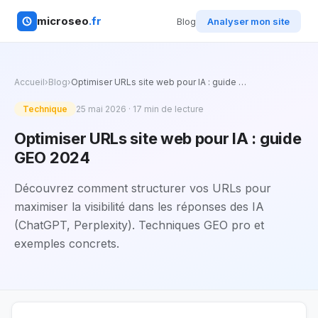
microseo
.fr
Blog
Analyser mon site
Accueil
›
Blog
›
Optimiser URLs site web pour IA : guide
…
Technique
25 mai 2026
·
17
min de lecture
Optimiser URLs site web pour IA : guide
GEO 2024
Découvrez comment structurer vos URLs pour
maximiser la visibilité dans les réponses des IA
(ChatGPT, Perplexity). Techniques GEO pro et
exemples concrets.