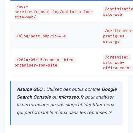
/nos-
/optimisati
services/consulting/optimisation-
site-web
site-web/
/meilleures
/blog/post.php?id=456
pratiques-
urls-ge
/organiser-
/2024/05/15/comment-bien-
site-web-
organiser-son-site
efficacement
Astuce GEO
: Utilisez des outils comme
Google
Search Console
ou
microseo.fr
pour analyser
la performance de vos slugs et identifier ceux
qui performant le mieux dans les réponses IA.