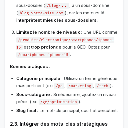
sous-dossier (
) à un sous-domaine
/blog/...
(
), car les moteurs IA
blog.votre-site.com
interprètent mieux les sous-dossiers
.
Limitez le nombre de niveaux
: Une URL comme
/produits/electronique/smartphones/iphone-
est
trop profonde
pour la GEO. Optez pour
15
.
/smartphones-iphone-15
Bonnes pratiques
:
Catégorie principale
: Utilisez un terme générique
mais pertinent (ex:
,
,
).
/ge
/marketing
/tech
Sous-catégorie
: Si nécessaire, ajoutez un niveau
précis (ex:
).
/ge/optimisation
Slug final
: Le mot-clé principal, court et percutant.
2.3. Intégrer des mots-clés stratégiques