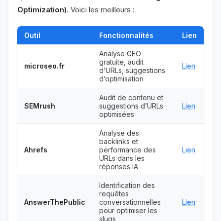
Optimization)
. Voici les meilleurs :
Outil
Fonctionnalités
Lien
Analyse GEO
gratuite, audit
microseo.fr
Lien
d’URLs, suggestions
d’optimisation
Audit de contenu et
SEMrush
suggestions d’URLs
Lien
optimisées
Analyse des
backlinks et
Ahrefs
performance des
Lien
URLs dans les
réponses IA
Identification des
requêtes
AnswerThePublic
conversationnelles
Lien
pour optimiser les
slugs