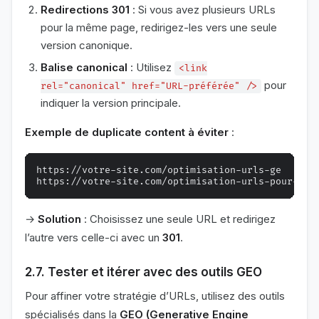
Redirections 301
: Si vous avez plusieurs URLs
pour la même page, redirigez-les vers une seule
version canonique.
Balise canonical
: Utilisez
<link
pour
rel="canonical" href="URL-préférée" />
indiquer la version principale.
Exemple de duplicate content à éviter
:
https://votre-site.com/optimisation-urls-ge

→
Solution
: Choisissez une seule URL et redirigez
l’autre vers celle-ci avec un
301
.
2.7. Tester et itérer avec des outils GEO
Pour affiner votre stratégie d’URLs, utilisez des outils
spécialisés dans la
GEO (Generative Engine