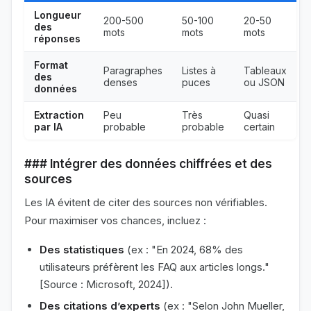
Longueur
200-500
50-100
20-50
des
mots
mots
mots
réponses
Format
Paragraphes
Listes à
Tableaux
des
denses
puces
ou JSON
données
Extraction
Peu
Très
Quasi
par IA
probable
probable
certain
### Intégrer des données chiffrées et des
sources
Les IA évitent de citer des sources non vérifiables.
Pour maximiser vos chances, incluez :
Des statistiques
(ex : "En 2024, 68% des
utilisateurs préfèrent les FAQ aux articles longs."
[Source : Microsoft, 2024]).
Des citations d’experts
(ex : "Selon John Mueller,