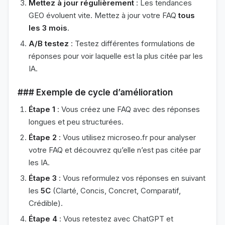
Mettez à jour régulièrement
: Les tendances
GEO évoluent vite. Mettez à jour votre FAQ
tous
les 3 mois
.
A/B testez
: Testez différentes formulations de
réponses pour voir laquelle est la plus citée par les
IA.
### Exemple de cycle d’amélioration
Étape 1
: Vous créez une FAQ avec des réponses
longues et peu structurées.
Étape 2
: Vous utilisez microseo.fr pour analyser
votre FAQ et découvrez qu’elle n’est pas citée par
les IA.
Étape 3
: Vous reformulez vos réponses en suivant
les
5C
(Clarté, Concis, Concret, Comparatif,
Crédible).
Étape 4
: Vous retestez avec ChatGPT et