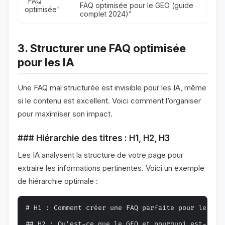
"FAQ
FAQ optimisée pour le GEO (guide
optimisée"
complet 2024)"
3. Structurer une FAQ optimisée
pour les IA
Une FAQ mal structurée est invisible pour les IA, même
si le contenu est excellent. Voici comment l’organiser
pour maximiser son impact.
### Hiérarchie des titres : H1, H2, H3
Les IA analysent la structure de votre page pour
extraire les informations pertinentes. Voici un exemple
de hiérarchie optimale :
# H1 : Comment créer une FAQ parfaite pour le GEO 
## H2 : Qu’est-ce que le GEO et pourquoi est-il cr