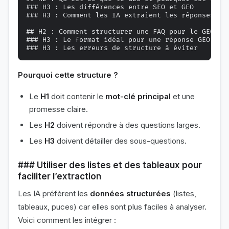
### H3 : Les différences entre SEO et GEO

### H3 : Comment les IA extraient les réponses des
## H2 : Comment structurer une FAQ pour le GEO ?

### H3 : Le format idéal pour une réponse GEO

Pourquoi cette structure ?
Le
H1
doit contenir le
mot-clé principal
et une
promesse claire.
Les
H2
doivent répondre à des questions larges.
Les
H3
doivent détailler des sous-questions.
### Utiliser des listes et des tableaux pour
faciliter l’extraction
Les IA préfèrent les
données structurées
(listes,
tableaux, puces) car elles sont plus faciles à analyser.
Voici comment les intégrer :