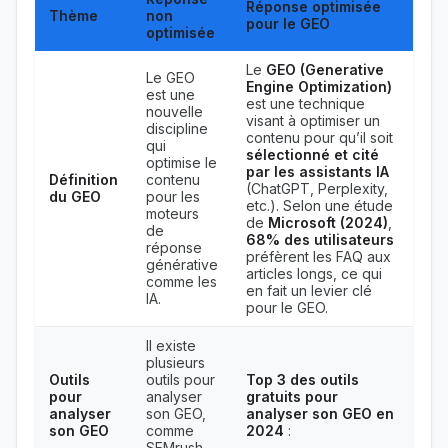
Réponse optimisée
Thème
non
pour le GEO
optimisée
Le
GEO (Generative
Le GEO
Engine Optimization)
est une
est une technique
nouvelle
visant à optimiser un
discipline
contenu pour qu’il soit
qui
sélectionné et cité
optimise le
par les assistants IA
Définition
contenu
(ChatGPT, Perplexity,
du GEO
pour les
etc.). Selon une étude
moteurs
de
Microsoft (2024)
,
de
68% des utilisateurs
réponse
préfèrent les FAQ aux
générative
articles longs, ce qui
comme les
en fait un levier clé
IA.
pour le GEO.
Il existe
plusieurs
Outils
outils pour
Top 3 des outils
pour
analyser
gratuits pour
analyser
son GEO,
analyser son GEO en
son GEO
comme
2024
:
SEMrush