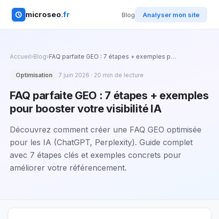
microseo
.fr
Blog
Analyser mon site
Accueil
›
Blog
›
FAQ parfaite GEO : 7 étapes + exemples p
…
Optimisation
7 juin 2026
·
20
min de lecture
FAQ parfaite GEO : 7 étapes + exemples
pour booster votre visibilité IA
Découvrez comment créer une FAQ GEO optimisée
pour les IA (ChatGPT, Perplexity). Guide complet
avec 7 étapes clés et exemples concrets pour
améliorer votre référencement.