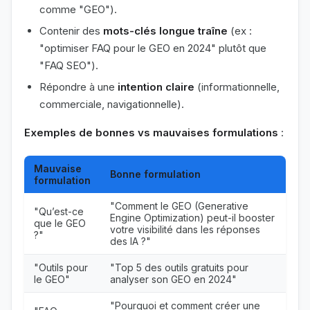
comme "GEO").
Contenir des
mots-clés longue traîne
(ex :
"optimiser FAQ pour le GEO en 2024" plutôt que
"FAQ SEO").
Répondre à une
intention claire
(informationnelle,
commerciale, navigationnelle).
Exemples de bonnes vs mauvaises formulations
:
Mauvaise
Bonne formulation
formulation
"Comment le GEO (Generative
"Qu’est-ce
Engine Optimization) peut-il booster
que le GEO
votre visibilité dans les réponses
?"
des IA ?"
"Outils pour
"Top 5 des outils gratuits pour
le GEO"
analyser son GEO en 2024"
"Pourquoi et comment créer une