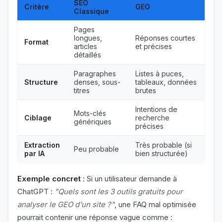
SEO
Critère
GEO
Classique
Pages
longues,
Réponses courtes
Format
articles
et précises
détaillés
Paragraphes
Listes à puces,
Structure
denses, sous-
tableaux, données
titres
brutes
Intentions de
Mots-clés
Ciblage
recherche
génériques
précises
Extraction
Très probable (si
Peu probable
par IA
bien structurée)
Exemple concret
: Si un utilisateur demande à
ChatGPT :
"Quels sont les 3 outils gratuits pour
analyser le GEO d'un site ?"
, une FAQ mal optimisée
pourrait contenir une réponse vague comme :