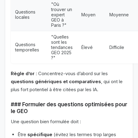
"Où
trouver un
Questions
expert
Moyen
Moyenne
locales
GEO à
Paris ?"
"Quelles
sont les
Questions
tendances
Élevé
Difficile
temporelles
GEO 2025
?"
Règle d’or
: Concentrez-vous d’abord sur les
questions génériques et comparatives
, qui ont le
plus fort potentiel à être citées par les IA.
### Formuler des questions optimisées pour
le GEO
Une question bien formulée doit :
Être
spécifique
(évitez les termes trop larges