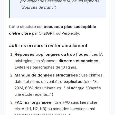
provenant des assistants IA via les rapports
"Sources de trafic".
Cette structure est
beaucoup plus susceptible
d’être citée
par ChatGPT ou Perplexity.
### Les erreurs à éviter absolument
Réponses trop longues ou trop floues
: Les IA
privilégient les réponses
directes et concises
.
Évitez les paragraphes de 10 lignes.
Manque de données structurées
: Les chiffres,
dates et noms doivent être
explicites
(ex : "En
2024, 68% des utilisateurs..." plutôt que "D’après
une étude récente...").
FAQ mal organisée
: Une FAQ sans hiérarchie
claire (H1, H2, H3) ou avec des questions mal