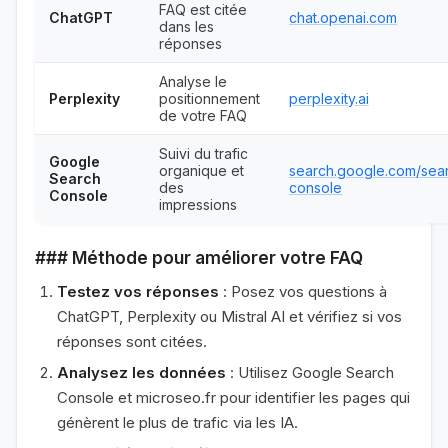
FAQ est citée
ChatGPT
chat.openai.com
dans les
réponses
Analyse le
Perplexity
positionnement
perplexity.ai
de votre FAQ
Suivi du trafic
Google
organique et
search.google.com/sea
Search
des
console
Console
impressions
### Méthode pour améliorer votre FAQ
Testez vos réponses
: Posez vos questions à
ChatGPT, Perplexity ou Mistral AI et vérifiez si vos
réponses sont citées.
Analysez les données
: Utilisez Google Search
Console et microseo.fr pour identifier les pages qui
génèrent le plus de trafic via les IA.