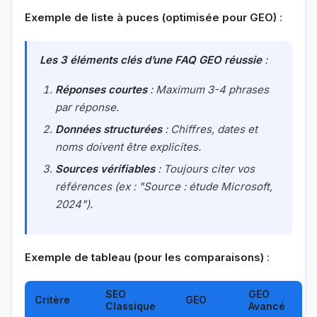
Exemple de liste à puces (optimisée pour GEO)
:
Les 3 éléments clés d’une FAQ GEO réussie
:
Réponses courtes
: Maximum 3-4 phrases
par réponse.
Données structurées
: Chiffres, dates et
noms doivent être explicites.
Sources vérifiables
: Toujours citer vos
références (ex : "Source : étude Microsoft,
2024").
Exemple de tableau (pour les comparaisons)
:
SEO
GEO
Critère
GEO
Classique
Avancé