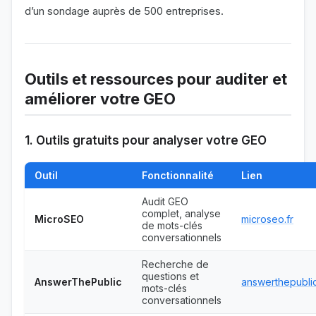
d’un sondage auprès de 500 entreprises.
Outils et ressources pour auditer et
améliorer votre GEO
1. Outils gratuits pour analyser votre GEO
Outil
Fonctionnalité
Lien
Audit GEO
complet, analyse
MicroSEO
microseo.fr
de mots-clés
conversationnels
Recherche de
questions et
AnswerThePublic
answerthepubli
mots-clés
conversationnels