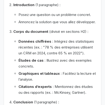
Introduction
(1 paragraphe) :
Posez une question ou un problème concret.
Annoncez la solution que vous allez développer.
Corps du document
(divisé en sections H2) :
Données chiffrées
: Intégrez des statistiques
récentes (ex. : "78 % des entreprises utilisent
un CRM en 2024, contre 65 % en 2022").
Études de cas
: Illustrez avec des exemples
concrets.
Graphiques et tableaux
: Facilitez la lecture et
l’analyse.
Citations d’experts
: Mentionnez des études
ou des rapports (ex. : McKinsey, Gartner).
Conclusion
(1 paragraphe) :