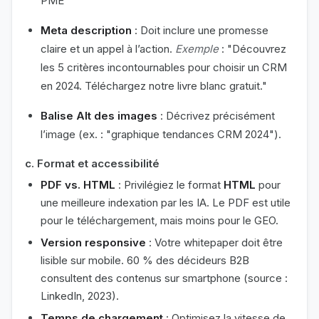
PME"
Meta description
: Doit inclure une promesse
claire et un appel à l’action.
Exemple
: "Découvrez
les 5 critères incontournables pour choisir un CRM
en 2024. Téléchargez notre livre blanc gratuit."
Balise Alt des images
: Décrivez précisément
l’image (ex. : "graphique tendances CRM 2024").
c. Format et accessibilité
PDF vs. HTML
: Privilégiez le format
HTML
pour
une meilleure indexation par les IA. Le PDF est utile
pour le téléchargement, mais moins pour le GEO.
Version responsive
: Votre whitepaper doit être
lisible sur mobile. 60 % des décideurs B2B
consultent des contenus sur smartphone (source :
LinkedIn, 2023).
Temps de chargement
: Optimisez la vitesse de