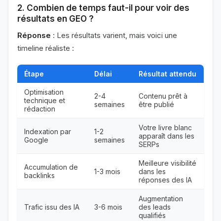
2. Combien de temps faut-il pour voir des
résultats en GEO ?
Réponse
: Les résultats varient, mais voici une
timeline réaliste :
Étape
Délai
Résultat attendu
Optimisation
2-4
Contenu prêt à
technique et
semaines
être publié
rédaction
Votre livre blanc
Indexation par
1-2
apparaît dans les
Google
semaines
SERPs
Meilleure visibilité
Accumulation de
1-3 mois
dans les
backlinks
réponses des IA
Augmentation
Trafic issu des IA
3-6 mois
des leads
qualifiés