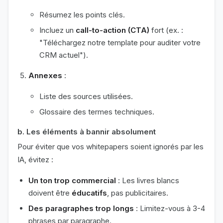
Résumez les points clés.
Incluez un
call-to-action (CTA)
fort (ex. :
"Téléchargez notre template pour auditer votre
CRM actuel").
Annexes
:
Liste des sources utilisées.
Glossaire des termes techniques.
b. Les éléments à bannir absolument
Pour éviter que vos whitepapers soient ignorés par les
IA, évitez :
Un ton trop commercial
: Les livres blancs
doivent être
éducatifs
, pas publicitaires.
Des paragraphes trop longs
: Limitez-vous à 3-4
phrases par paragraphe.