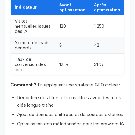
Avant
Après
Indicateur
optimisation
optimisation
Visites
mensuelles issues
120
1 250
des IA
Nombre de leads
8
42
générés
Taux de
conversion des
12 %
31 %
leads
Comment ?
En appliquant une stratégie GEO ciblée :
Réécriture des titres et sous-titres avec des mots-
clés longue traîne
Ajout de données chiffrées et de sources externes
Optimisation des métadonnées pour les crawlers IA