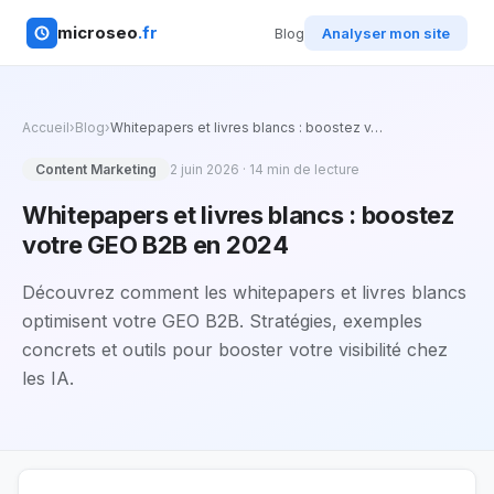
microseo
.fr
Blog
Analyser mon site
Accueil
›
Blog
›
Whitepapers et livres blancs : boostez v
…
Content Marketing
2 juin 2026
·
14
min de lecture
Whitepapers et livres blancs : boostez
votre GEO B2B en 2024
Découvrez comment les whitepapers et livres blancs
optimisent votre GEO B2B. Stratégies, exemples
concrets et outils pour booster votre visibilité chez
les IA.