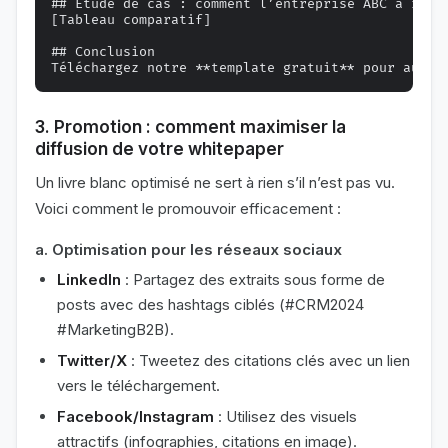
## Étude de cas : comment l’entreprise ABC a rédui
[Tableau comparatif]

## Conclusion

3. Promotion : comment maximiser la
diffusion de votre whitepaper
Un livre blanc optimisé ne sert à rien s’il n’est pas vu.
Voici comment le promouvoir efficacement :
a. Optimisation pour les réseaux sociaux
LinkedIn
: Partagez des extraits sous forme de
posts avec des hashtags ciblés (#CRM2024
#MarketingB2B).
Twitter/X
: Tweetez des citations clés avec un lien
vers le téléchargement.
Facebook/Instagram
: Utilisez des visuels
attractifs (infographies, citations en image).