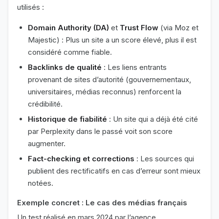
utilisés :
Domain Authority (DA)
et
Trust Flow
(via Moz et
Majestic) : Plus un site a un score élevé, plus il est
considéré comme fiable.
Backlinks de qualité
: Les liens entrants
provenant de sites d’autorité (gouvernementaux,
universitaires, médias reconnus) renforcent la
crédibilité.
Historique de fiabilité
: Un site qui a déjà été cité
par Perplexity dans le passé voit son score
augmenter.
Fact-checking et corrections
: Les sources qui
publient des rectificatifs en cas d’erreur sont mieux
notées.
Exemple concret : Le cas des médias français
Un test réalisé en mars 2024 par l’agence