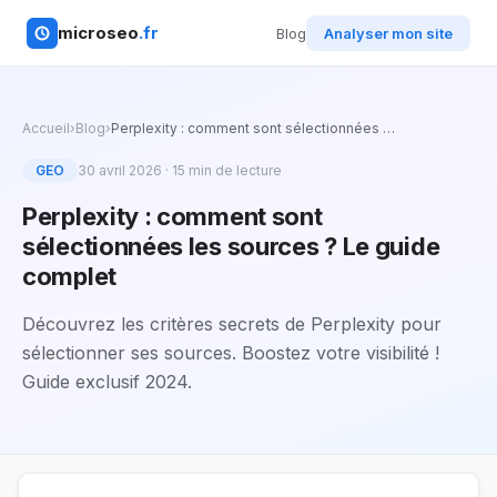
microseo
.fr
Blog
Analyser mon site
Accueil
›
Blog
›
Perplexity : comment sont sélectionnées
…
GEO
30 avril 2026
·
15
min de lecture
Perplexity : comment sont
sélectionnées les sources ? Le guide
complet
Découvrez les critères secrets de Perplexity pour
sélectionner ses sources. Boostez votre visibilité !
Guide exclusif 2024.