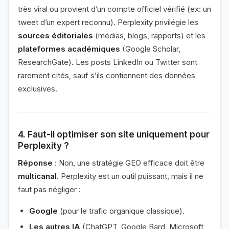
très viral ou provient d’un compte officiel vérifié (ex: un
tweet d’un expert reconnu). Perplexity privilégie les
sources éditoriales
(médias, blogs, rapports) et les
plateformes académiques
(Google Scholar,
ResearchGate). Les posts LinkedIn ou Twitter sont
rarement cités, sauf s’ils contiennent des données
exclusives.
4. Faut-il optimiser son site uniquement pour
Perplexity ?
Réponse
: Non, une stratégie GEO efficace doit être
multicanal
. Perplexity est un outil puissant, mais il ne
faut pas négliger :
Google
(pour le trafic organique classique).
Les autres IA
(ChatGPT, Google Bard, Microsoft