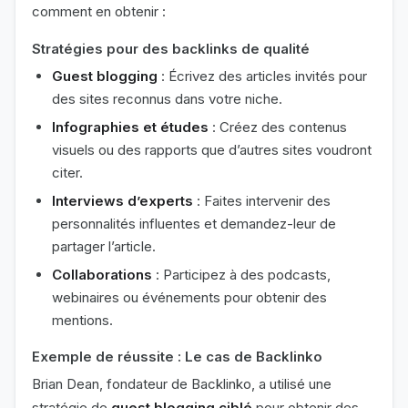
comment en obtenir :
Stratégies pour des backlinks de qualité
Guest blogging
: Écrivez des articles invités pour
des sites reconnus dans votre niche.
Infographies et études
: Créez des contenus
visuels ou des rapports que d’autres sites voudront
citer.
Interviews d’experts
: Faites intervenir des
personnalités influentes et demandez-leur de
partager l’article.
Collaborations
: Participez à des podcasts,
webinaires ou événements pour obtenir des
mentions.
Exemple de réussite : Le cas de Backlinko
Brian Dean, fondateur de Backlinko, a utilisé une
stratégie de
guest blogging ciblé
pour obtenir des