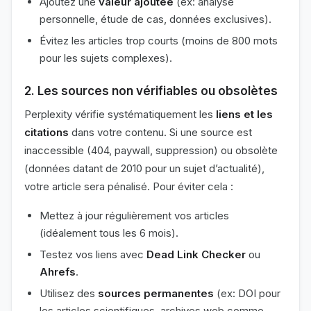
Ajoutez une
valeur ajoutée
(ex: analyse
personnelle, étude de cas, données exclusives).
Évitez les articles trop courts (moins de 800 mots
pour les sujets complexes).
2. Les sources non vérifiables ou obsolètes
Perplexity vérifie systématiquement les
liens et les
citations
dans votre contenu. Si une source est
inaccessible (404, paywall, suppression) ou obsolète
(données datant de 2010 pour un sujet d’actualité),
votre article sera pénalisé. Pour éviter cela :
Mettez à jour régulièrement vos articles
(idéalement tous les 6 mois).
Testez vos liens avec
Dead Link Checker
ou
Ahrefs
.
Utilisez des
sources permanentes
(ex: DOI pour
les articles scientifiques, archives web comme