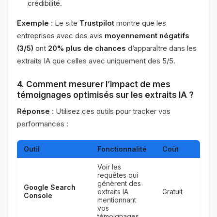
crédibilité.
Exemple
: Le site
Trustpilot
montre que les
entreprises avec des avis
moyennement négatifs
(3/5)
ont
20% plus de chances
d’apparaître dans les
extraits IA que celles avec uniquement des 5/5.
4. Comment mesurer l’impact de mes
témoignages optimisés sur les extraits IA ?
Réponse
: Utilisez ces outils pour tracker vos
performances :
Outil
Fonctionnalité
Coût
Voir les
requêtes qui
génèrent des
Google Search
extraits IA
Gratuit
Console
mentionnant
vos
témoignages.