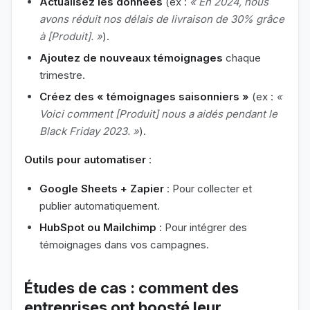
Actualisez les données
(ex :
« En 2024, nous
avons réduit nos délais de livraison de 30% grâce
à [Produit]. »
).
Ajoutez de nouveaux témoignages
chaque
trimestre.
Créez des « témoignages saisonniers »
(ex :
«
Voici comment [Produit] nous a aidés pendant le
Black Friday 2023. »
).
Outils pour automatiser
:
Google Sheets + Zapier
: Pour collecter et
publier automatiquement.
HubSpot ou Mailchimp
: Pour intégrer des
témoignages dans vos campagnes.
Études de cas : comment des
entreprises ont boosté leur