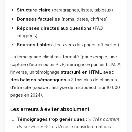
Structure claire
(paragraphes, listes, tableaux)
Données factuelles
(noms, dates, chiffres)
Réponses directes aux questions
(FAQ
intégrées)
Sources fiables
(liens vers des pages officielles)
Un témoignage client mal formaté (par exemple, une
capture d’écran ou un PDF) sera ignoré par les LLM. À
l’inverse, un témoignage
structuré en HTML avec
des balises sémantiques
a 3 fois plus de chances
d’être cité (source : analyse de microseo.fr sur 10 000
pages en 2024).
Les erreurs à éviter absolument
Témoignages trop génériques
:
« Très content
du service »
→ Les IA ne le considéreront pas