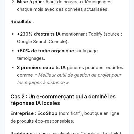
Mise à jour
: Ajout de nouveaux témoignages
chaque mois avec des données actualisées.
Résultats
:
+230% d’extraits IA
mentionnant Toolify (source :
Google Search Console).
+50% de trafic organique
sur la page
témoignages.
3 premiers extraits IA
générés pour des requêtes
comme
« Meilleur outil de gestion de projet pour
les équipes à distance »
.
Cas 2 : Un e-commerçant qui a dominé les
réponses IA locales
Entreprise
:
EcoShop
(nom fictif), boutique en ligne
de produits éco-responsables.
Problème
: Leurs avis clients sur Google et Trustpilot