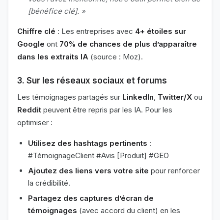
[bénéfice clé]. »
Chiffre clé
: Les entreprises avec
4+ étoiles sur
Google
ont
70% de chances de plus d’apparaître
dans les extraits IA
(source : Moz).
3. Sur les réseaux sociaux et forums
Les témoignages partagés sur
LinkedIn
,
Twitter/X
ou
Reddit
peuvent être repris par les IA. Pour les
optimiser :
Utilisez des hashtags pertinents
:
#TémoignageClient #Avis [Produit] #GEO
Ajoutez des liens vers votre site
pour renforcer
la crédibilité.
Partagez des captures d’écran de
témoignages
(avec accord du client) en les