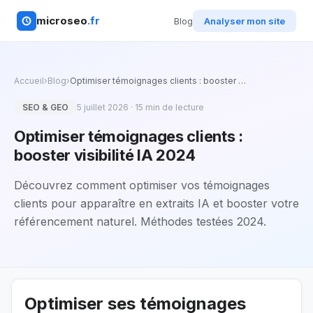
microseo
.fr
Blog
Analyser mon site
Accueil
›
Blog
›
Optimiser témoignages clients : booster
…
SEO & GEO
5 juillet 2026
·
15
min de lecture
Optimiser témoignages clients :
booster visibilité IA 2024
Découvrez comment optimiser vos témoignages
clients pour apparaître en extraits IA et booster votre
référencement naturel. Méthodes testées 2024.
Optimiser ses témoignages