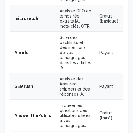
Analyse GEO en
temps réel :
Gratuit
microseo.fr
extraits IA,
(basique)
mots-clés, CTR.
Suivi des
backlinks et
des mentions
Ahrefs
de vos
Payant
témoignages
dans les articles
IA.
Analyse des
featured
SEMrush
Payant
snippets et des
réponses IA.
Trouver les
questions des
Gratuit
AnswerThePublic
utilisateurs liées
(limité)
à vos
témoignages.