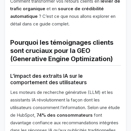
Comment transformer vos retours clients en
levier de
trafic organique
et en
source de crédibilité
automatique
? C’est ce que nous allons explorer en
détail dans ce guide complet.
Pourquoi les témoignages clients
sont cruciaux pour la GEO
(Generative Engine Optimization)
L’impact des extraits IA sur le
comportement des utilisateurs
Les moteurs de recherche générative (LLM) et les
assistants IA révolutionnent la façon dont les
utilisateurs consomment l’information. Selon une étude
de HubSpot,
74% des consommateurs
font
davantage confiance aux recommandations intégrées
dans les réponses IA qu’aux publicités traditionnelles.