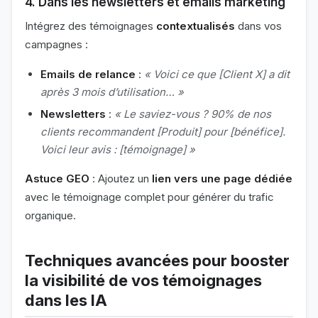
4. Dans les newsletters et emails marketing
Intégrez des témoignages
contextualisés
dans vos
campagnes :
Emails de relance
:
« Voici ce que [Client X] a dit
après 3 mois d’utilisation… »
Newsletters
:
« Le saviez-vous ? 90% de nos
clients recommandent [Produit] pour [bénéfice].
Voici leur avis : [témoignage] »
Astuce GEO
: Ajoutez un
lien vers une page dédiée
avec le témoignage complet pour générer du trafic
organique.
Techniques avancées pour booster
la visibilité de vos témoignages
dans les IA