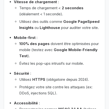
Vitesse de chargement
:
Temps de chargement <
2 secondes
(idéalement < 1 seconde).
Utilisez des outils comme
Google PageSpeed
Insights
ou
Lighthouse
pour auditer votre site.
Mobile-first
:
100% des pages
doivent être optimisées pour
mobile (testez avec
Google Mobile-Friendly
Test
).
Évitez les pop-ups intrusifs sur mobile.
Sécurité
:
Utilisez
HTTPS
(obligatoire depuis 2024).
Protégez votre site contre les attaques (ex:
DDoS, injections SQL).
Accessibilité
: