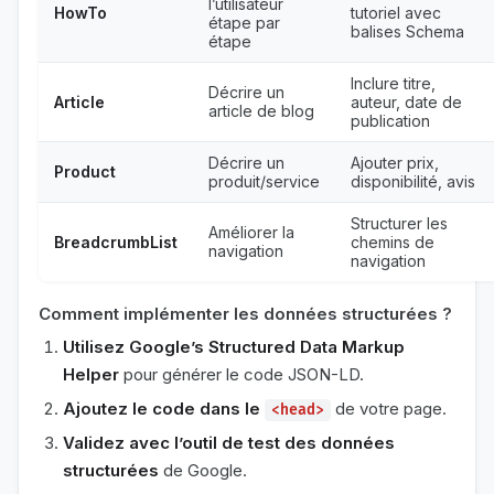
l’utilisateur
HowTo
tutoriel avec
étape par
balises Schema
étape
Inclure titre,
Décrire un
Article
auteur, date de
article de blog
publication
Décrire un
Ajouter prix,
Product
produit/service
disponibilité, avis
Structurer les
Améliorer la
BreadcrumbList
chemins de
navigation
navigation
Comment implémenter les données structurées ?
Utilisez Google’s Structured Data Markup
Helper
pour générer le code JSON-LD.
Ajoutez le code dans le
de votre page.
<head>
Validez avec l’outil de test des données
structurées
de Google.