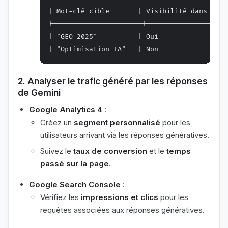
| Mot-clé cible       | Visibilité dans Gemi
|----------------------|--------------------
| "GEO 2025"          | Oui                 
2. Analyser le trafic généré par les réponses
de Gemini
Google Analytics 4
:
Créez un
segment personnalisé
pour les
utilisateurs arrivant via les réponses génératives.
Suivez le
taux de conversion
et le
temps
passé sur la page
.
Google Search Console
:
Vérifiez les
impressions et clics
pour les
requêtes associées aux réponses génératives.