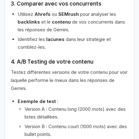
3. Comparer avec vos concurrents
Utilisez
Ahrefs
ou
SEMrush
pour analyser les
backlinks
et le
contenu
de vos concurrents dans
les réponses de Gemini.
Identifiez les
lacunes
dans leur stratégie et
comblez-les.
4. A/B Testing de votre contenu
Testez différentes versions de votre contenu pour voir
laquelle performe le mieux dans les réponses de
Gemini.
Exemple de test
:
Version A : Contenu long (2000 mots) avec des
listes détaillées.
Version B : Contenu court (1000 mots) avec des
bullet points.