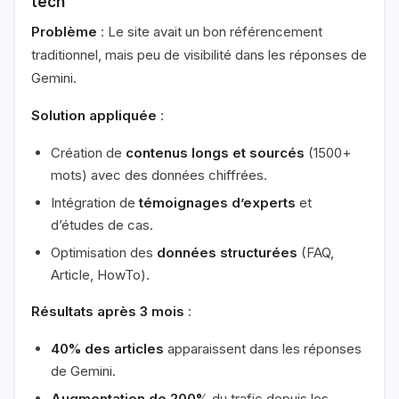
tech
Problème
: Le site avait un bon référencement
traditionnel, mais peu de visibilité dans les réponses de
Gemini.
Solution appliquée
:
Création de
contenus longs et sourcés
(1500+
mots) avec des données chiffrées.
Intégration de
témoignages d’experts
et
d’études de cas.
Optimisation des
données structurées
(FAQ,
Article, HowTo).
Résultats après 3 mois
:
40% des articles
apparaissent dans les réponses
de Gemini.
Augmentation de 200%
du trafic depuis les