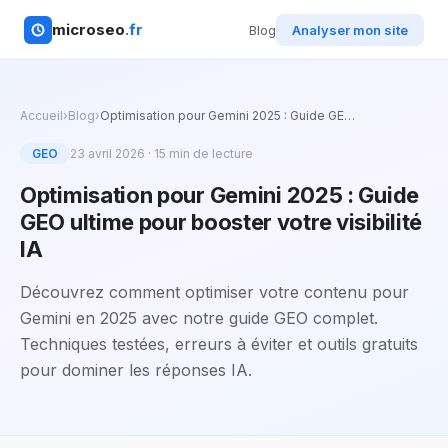
microseo
.fr
Blog
Analyser mon site
Accueil
›
Blog
›
Optimisation pour Gemini 2025 : Guide GE
…
GEO
23 avril 2026
·
15
min de lecture
Optimisation pour Gemini 2025 : Guide
GEO ultime pour booster votre visibilité
IA
Découvrez comment optimiser votre contenu pour
Gemini en 2025 avec notre guide GEO complet.
Techniques testées, erreurs à éviter et outils gratuits
pour dominer les réponses IA.