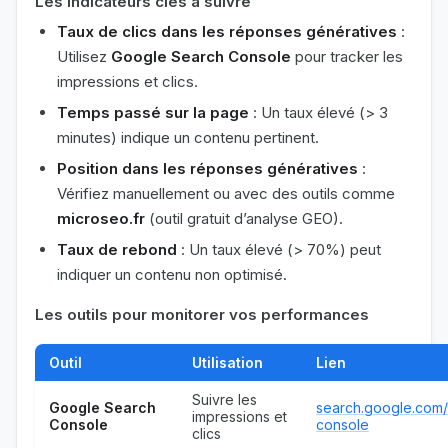
Les indicateurs clés à suivre
Taux de clics dans les réponses génératives
:
Utilisez
Google Search Console
pour tracker les
impressions et clics.
Temps passé sur la page
: Un taux élevé (> 3
minutes) indique un contenu pertinent.
Position dans les réponses génératives
:
Vérifiez manuellement ou avec des outils comme
microseo.fr
(outil gratuit d’analyse GEO).
Taux de rebond
: Un taux élevé (> 70%) peut
indiquer un contenu non optimisé.
Les outils pour monitorer vos performances
Outil
Utilisation
Lien
Suivre les
Google Search
search.google.com/
impressions et
Console
console
clics