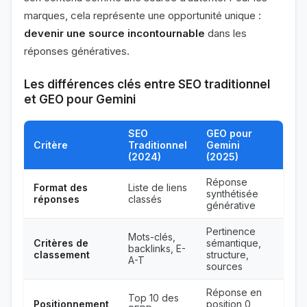
marques, cela représente une opportunité unique :
devenir une source incontournable
dans les
réponses génératives.
Les différences clés entre SEO traditionnel
et GEO pour Gemini
SEO
GEO pour
Critère
Traditionnel
Gemini
(2024)
(2025)
Réponse
Format des
Liste de liens
synthétisée
réponses
classés
générative
Pertinence
Mots-clés,
Critères de
sémantique,
backlinks, E-
classement
structure,
A-T
sources
Réponse en
Top 10 des
Positionnement
position 0