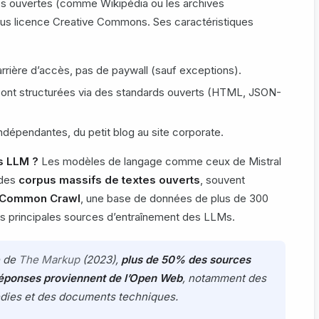
es ouvertes (comme Wikipédia ou les archives
us licence Creative Commons. Ses caractéristiques
rrière d’accès, pas de paywall (sauf exceptions).
sont structurées via des standards ouverts (HTML, JSON-
indépendantes, du petit blog au site corporate.
es LLM ?
Les modèles de langage comme ceux de Mistral
 des
corpus massifs de textes ouverts
, souvent
Common Crawl
, une base de données de plus de 300
des principales sources d’entraînement des LLMs.
e de
The Markup
(2023),
plus de 50% des sources
 réponses proviennent de l’Open Web
, notamment des
pédies et des documents techniques.