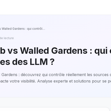
Walled Gardens : qui contrôl
…
de lecture
 vs Walled Gardens : qui 
ces des LLM ?
Gardens : découvrez qui contrôle réellement les sources
cte votre visibilité. Analyse experte et solutions pour se p