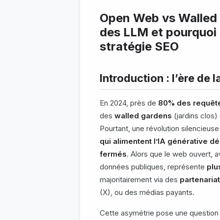
Open Web vs Walled G
des LLM et pourquoi 
stratégie SEO
Introduction : l’ère d
En 2024, près de
80% des requêtes
des
walled gardens
(jardins clos
Pourtant, une révolution silencieus
qui alimentent l’IA générative
fermés
. Alors que le web ouvert, a
données publiques, représente
plu
majoritairement via des
partenariat
(X), ou des médias payants.
Cette asymétrie pose une question 