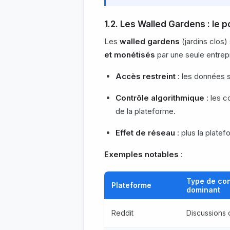
1.2. Les Walled Gardens : le
Les
walled gardens
(jardins clos
et monétisés
par une seule entrepri
Accès restreint
: les données 
Contrôle algorithmique
: les c
de la plateforme.
Effet de réseau
: plus la platef
Exemples notables
:
Type de co
Plateforme
dominant
Reddit
Discussions