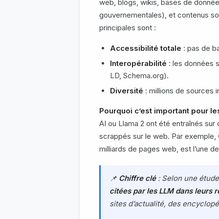
web, blogs, wikis, bases de donné
gouvernementales), et contenus so
principales sont :
Accessibilité totale
: pas de ba
Interopérabilité
: les données 
LD, Schema.org).
Diversité
: millions de sources 
Pourquoi c’est important pour l
AI ou Llama 2 ont été entraînés sur
scrappés sur le web. Par exemple,
milliards de pages web, est l’une 
📌
Chiffre clé
: Selon une étud
citées par les LLM dans leurs
sites d’actualité, des encyclo