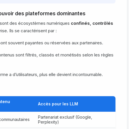
 pouvoir des plateformes dominantes
) sont des écosystèmes numériques
confinés, contrôlés
se. Ils se caractérisent par :
sont souvent payantes ou réservées aux partenaires.
ontenus sont filtrés, classés et monétisés selon les règles
orme a d’utilisateurs, plus elle devient incontournable.
ntenu
Accès pour les LLM
Partenariat exclusif (Google,
 communautaires
Perplexity)