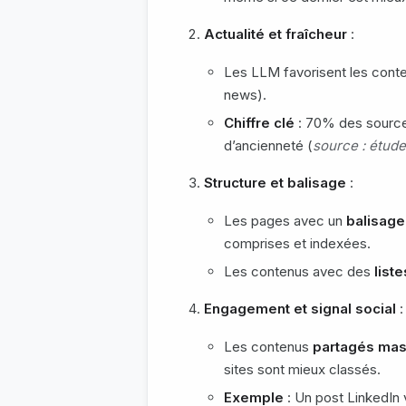
Actualité et fraîcheur
:
Les LLM favorisent les con
news).
Chiffre clé
: 70% des source
d’ancienneté (
source : étud
Structure et balisage
:
Les pages avec un
balisag
comprises et indexées.
Les contenus avec des
list
Engagement et signal social
:
Les contenus
partagés ma
sites sont mieux classés.
Exemple
: Un post LinkedIn 