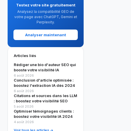
Testez votre site gratuitement
Analysez la compatibilité GEO de
votre page avec ChatGPT, Gemini et
Perplexity.
Analyser maintenant
Articles liés
Rédiger une bio d'auteur SEO qui
booste votre visibilité IA
6 août 2026
Conclusion d'article optimisée :
boostez l'extraction IA dès 2024
6 août 2026
Citations et sources dans les LLM
: boostez votre visibilité SEO
5 août 2026
Optimiser témoignages clients :
boostez votre visibilité IA 2024
4 août 2026
Voir tous les articles →