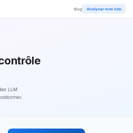
Blog
Analyser mon site
contrôle
 des LLM
ositionner.