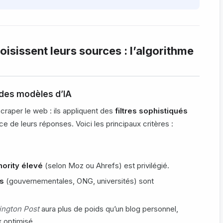
isissent leurs sources : l’algorithme
n des modèles d’IA
raper le web : ils appliquent des
filtres sophistiqués
nce de leurs réponses. Voici les principaux critères :
ority élevé
(selon Moz ou Ahrefs) est privilégié.
es
(gouvernementales, ONG, universités) sont
ington Post
aura plus de poids qu’un blog personnel,
 optimisé.