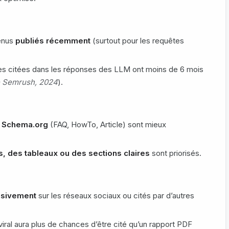
tenus
publiés récemment
(surtout pour les requêtes
s citées dans les réponses des LLM ont moins de 6 mois
e Semrush, 2024
).
e Schema.org
(FAQ, HowTo, Article) sont mieux
es, des tableaux ou des sections claires
sont priorisés.
ssivement
sur les réseaux sociaux ou cités par d’autres
viral aura plus de chances d’être cité qu’un rapport PDF