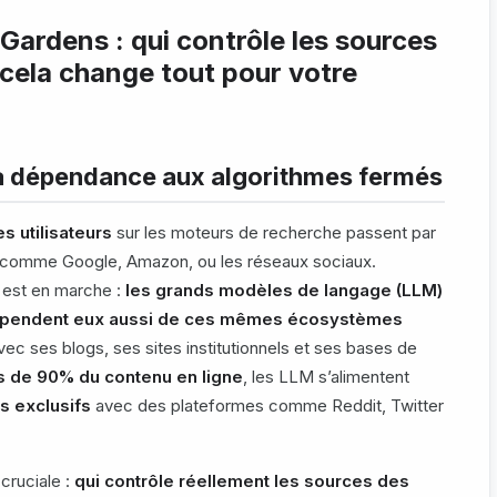
ardens : qui contrôle les sources
cela change tout pour votre
e la dépendance aux algorithmes fermés
 utilisateurs
sur les moteurs de recherche passent par
) comme Google, Amazon, ou les réseaux sociaux.
e est en marche :
les grands modèles de langage (LLM)
 dépendent eux aussi de ces mêmes écosystèmes
vec ses blogs, ses sites institutionnels et ses bases de
s de 90% du contenu en ligne
, les LLM s’alimentent
s exclusifs
avec des plateformes comme Reddit, Twitter
cruciale :
qui contrôle réellement les sources des