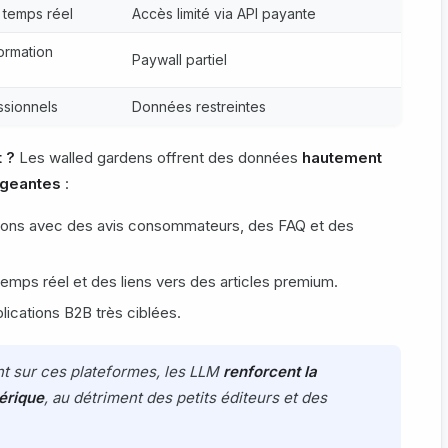
n temps réel
Accès limité via API payante
ormation
Paywall partiel
ssionnels
Données restreintes
 ?
Les walled gardens offrent des données
hautement
ageantes
:
sions avec des avis consommateurs, des FAQ et des
emps réel et des liens vers des articles premium.
blications B2B très ciblées.
nt sur ces plateformes, les LLM
renforcent la
érique
, au détriment des petits éditeurs et des