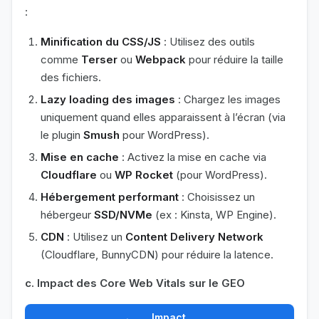
:
Minification du CSS/JS
: Utilisez des outils
comme
Terser
ou
Webpack
pour réduire la taille
des fichiers.
Lazy loading des images
: Chargez les images
uniquement quand elles apparaissent à l’écran (via
le plugin
Smush
pour WordPress).
Mise en cache
: Activez la mise en cache via
Cloudflare
ou
WP Rocket
(pour WordPress).
Hébergement performant
: Choisissez un
hébergeur
SSD/NVMe
(ex : Kinsta, WP Engine).
CDN
: Utilisez un
Content Delivery Network
(Cloudflare, BunnyCDN) pour réduire la latence.
c. Impact des Core Web Vitals sur le GEO
Impact