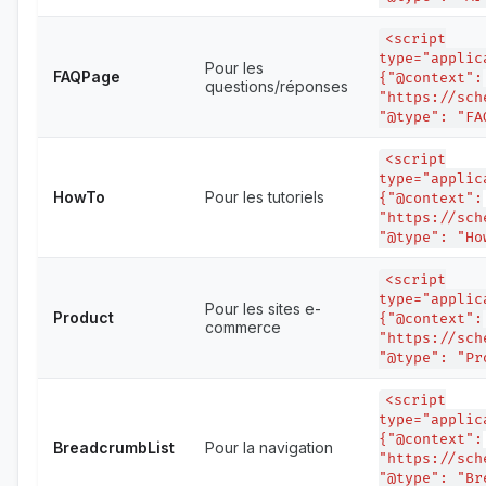
<script
type="applic
Pour les
FAQPage
{"@context":
questions/réponses
"https://sch
"@type": "FA
<script
type="applic
HowTo
Pour les tutoriels
{"@context":
"https://sch
"@type": "Ho
<script
type="applic
Pour les sites e-
Product
{"@context":
commerce
"https://sch
"@type": "Pr
<script
type="applic
{"@context":
BreadcrumbList
Pour la navigation
"https://sch
"@type": "Br