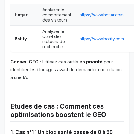
Analyser le
Hotjar
comportement
https://www.hotjar.com
des visiteurs
Analyser le
crawl des
Botify
https://www.botify.com
moteurs de
recherche
Conseil GEO
: Utilisez ces outils
en priorité
pour
identifier les blocages avant de demander une citation
à une IA.
Études de cas : Comment ces
optimisations boostent le GEO
1. Cas n°1 : Un blog santé passe de 0 à 50