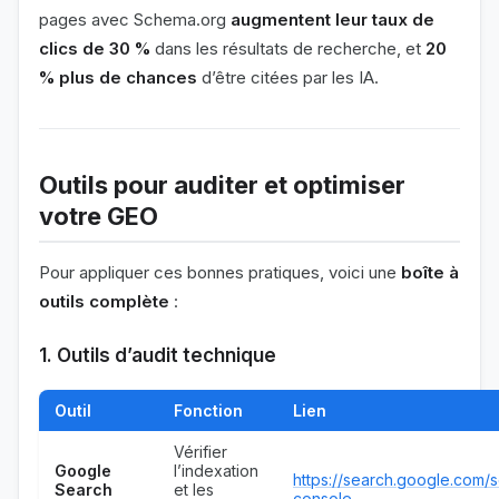
pages avec Schema.org
augmentent leur taux de
clics de 30 %
dans les résultats de recherche, et
20
% plus de chances
d’être citées par les IA.
Outils pour auditer et optimiser
votre GEO
Pour appliquer ces bonnes pratiques, voici une
boîte à
outils complète
:
1. Outils d’audit technique
Outil
Fonction
Lien
Vérifier
Google
l’indexation
https://search.google.com/
Search
et les
console