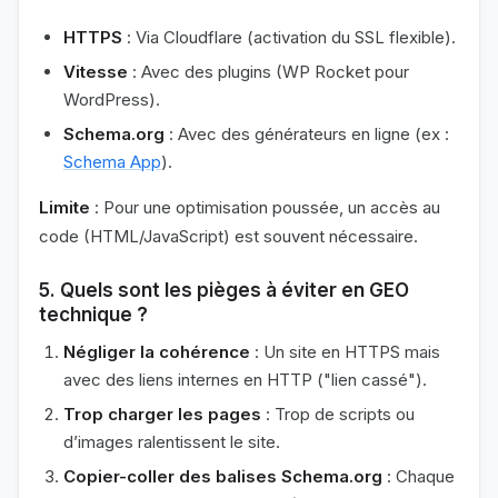
HTTPS
: Via Cloudflare (activation du SSL flexible).
Vitesse
: Avec des plugins (WP Rocket pour
WordPress).
Schema.org
: Avec des générateurs en ligne (ex :
Schema App
).
Limite
: Pour une optimisation poussée, un accès au
code (HTML/JavaScript) est souvent nécessaire.
5.
Quels sont les pièges à éviter en GEO
technique ?
Négliger la cohérence
: Un site en HTTPS mais
avec des liens internes en HTTP ("lien cassé").
Trop charger les pages
: Trop de scripts ou
d’images ralentissent le site.
Copier-coller des balises Schema.org
: Chaque