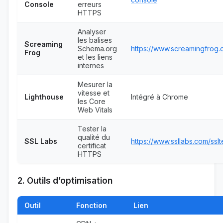
Console
erreurs
HTTPS
Analyser
les balises
Screaming
Schema.org
https://www.screamingfrog
Frog
et les liens
internes
Mesurer la
vitesse et
Lighthouse
Intégré à Chrome
les Core
Web Vitals
Tester la
qualité du
SSL Labs
https://www.ssllabs.com/sslt
certificat
HTTPS
2. Outils d’optimisation
Outil
Fonction
Lien