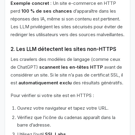
Exemple concret
: Un site e-commerce en HTTP
perd
100 % de ses chances
d’apparaître dans les
réponses des IA, même si son contenu est pertinent.
Les LLM privilégient les sites sécurisés pour éviter de
rediriger les utilisateurs vers des sources malveillantes.
2. Les LLM détectent les sites non-HTTPS
Les crawlers des modèles de langage (comme ceux
de ChatGPT)
scannent les en-têtes HTTP
avant de
considérer un site. Si le site n’a pas de certificat SSL, il
est
automatiquement exclu
des résultats génératifs.
Pour vérifier si votre site est en HTTPS :
Ouvrez votre navigateur et tapez votre URL.
Vérifiez que l’icône du cadenas apparaît dans la
barre d’adresse.
Utilisez l’outil
SSL Labs