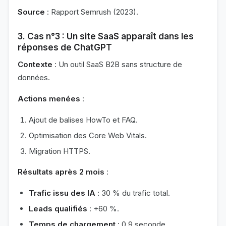
Source
: Rapport Semrush (2023).
3. Cas n°3 : Un site SaaS apparaît dans les
réponses de ChatGPT
Contexte
: Un outil SaaS B2B sans structure de
données.
Actions menées
:
Ajout de balises HowTo et FAQ.
Optimisation des Core Web Vitals.
Migration HTTPS.
Résultats après 2 mois
:
Trafic issu des IA
: 30 % du trafic total.
Leads qualifiés
: +60 %.
Temps de chargement
: 0,9 seconde.