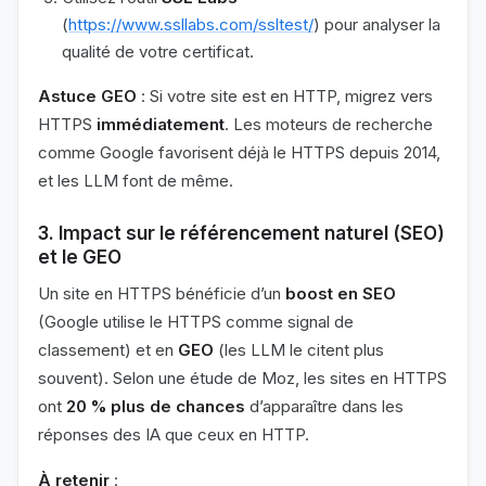
(
https://www.ssllabs.com/ssltest/
) pour analyser la
qualité de votre certificat.
Astuce GEO
: Si votre site est en HTTP, migrez vers
HTTPS
immédiatement
. Les moteurs de recherche
comme Google favorisent déjà le HTTPS depuis 2014,
et les LLM font de même.
3. Impact sur le référencement naturel (SEO)
et le GEO
Un site en HTTPS bénéficie d’un
boost en SEO
(Google utilise le HTTPS comme signal de
classement) et en
GEO
(les LLM le citent plus
souvent). Selon une étude de Moz, les sites en HTTPS
ont
20 % plus de chances
d’apparaître dans les
réponses des IA que ceux en HTTP.
À retenir
: