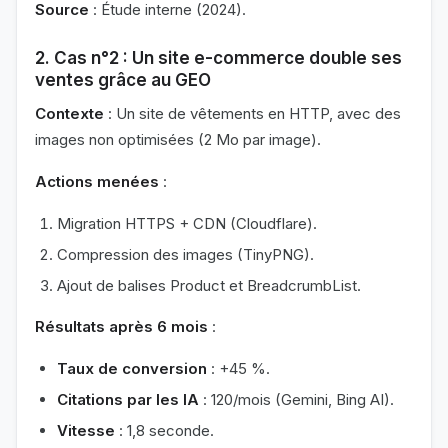
Source
: Étude interne (2024).
2. Cas n°2 : Un site e-commerce double ses
ventes grâce au GEO
Contexte
: Un site de vêtements en HTTP, avec des
images non optimisées (2 Mo par image).
Actions menées
:
Migration HTTPS + CDN (Cloudflare).
Compression des images (TinyPNG).
Ajout de balises Product et BreadcrumbList.
Résultats après 6 mois
:
Taux de conversion
: +45 %.
Citations par les IA
: 120/mois (Gemini, Bing AI).
Vitesse
: 1,8 seconde.