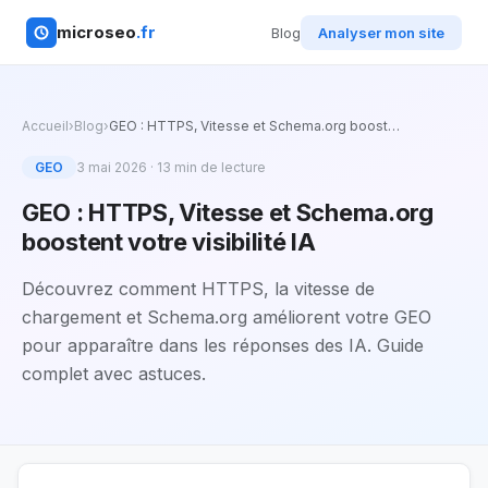
microseo
.fr
Blog
Analyser mon site
Accueil
›
Blog
›
GEO : HTTPS, Vitesse et Schema.org boost
…
GEO
3 mai 2026
·
13
min de lecture
GEO : HTTPS, Vitesse et Schema.org
boostent votre visibilité IA
Découvrez comment HTTPS, la vitesse de
chargement et Schema.org améliorent votre GEO
pour apparaître dans les réponses des IA. Guide
complet avec astuces.