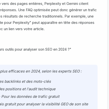
e vers des pages entières, Perplexity et Gemini citent
 réponses. Une FAQ optimisée peut donc générer un trafic
es résultats de recherche traditionnels. Par exemple, une
e pour Perplexity" peut apparaître en tête des réponses
 un lien vers votre article.
urs outils pour analyser son SEO en 2024 ?"
s plus efficaces en 2024, selon les experts SEO :
es backlinks et des mots-clés
des positions et l'audit technique
 Pour les données de trafic gratuit
is gratuit pour analyser la visibilité GEO de son site