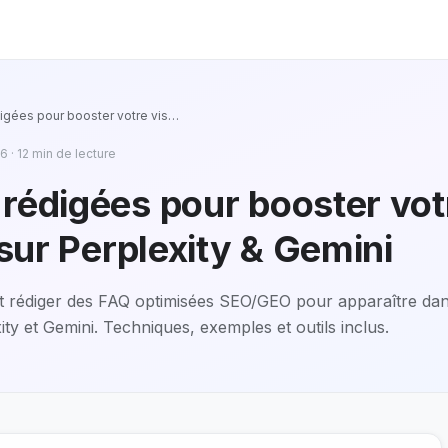
igées pour booster votre vis
…
26
·
12
min de lecture
 rédigées pour booster vot
é sur Perplexity & Gemini
rédiger des FAQ optimisées SEO/GEO pour apparaître dan
ty et Gemini. Techniques, exemples et outils inclus.