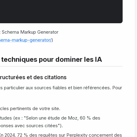
: Schema Markup Generator
chema-markup-generator/
)
 techniques pour dominer les IA
ucturées et des citations
s particulier aux sources fiables et bien référencées. Pour
cles pertinents de votre site.
tudes (ex : "Selon une étude de Moz, 60 % des
réponses avec sources citées").
En 2024, 72 % des requêtes sur Perplexity concernent des