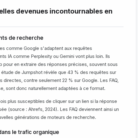
elles devenues incontournables en
nts de recherche
ues comme Google s'adaptent aux requêtes
nts IA comme Perplexity ou Gemini vont plus loin. Ils
b pour en extraire des réponses précises, souvent sous
ne étude de Jumpshot révèle que 43 % des requêtes sur
s directes, contre seulement 22 % sur Google. Les FAQ,
se, sont donc naturellement adaptées à ce format.
fois plus susceptibles de cliquer sur un lien si la réponse
sée (source : Ahrefs, 2024). Les FAQ deviennent ainsi un
uvelles générations de moteurs de recherche.
dans le trafic organique