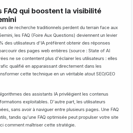
FAQ qui boostent la visibilité
emini
urs de recherche traditionnels perdent du terrain face aux
emini, les FAQ (Foire Aux Questions) deviennent un levier
 des utilisateurs d'IA préfèrent obtenir des réponses
parcourir des pages web entières (source : State of AI
es ne se contentent plus d'éclairer les utilisateurs : elles
rafic qualifié en apparaissant directement dans les
nsformer cette technique en un véritable atout SEO/GEO
algorithmes des assistants IA privilégient les contenus
nformations exploitables. D'autre part, les utilisateurs
ées, sans avoir à naviguer entre plusieurs pages. Une FAQ
tils, tandis qu'une FAQ optimisée peut propulser votre site
ici comment maîtriser cette stratégie.