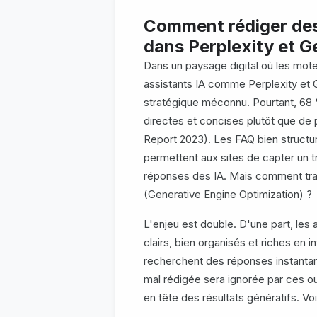
Comment rédiger des 
dans Perplexity et G
Dans un paysage digital où les mote
assistants IA comme Perplexity et G
stratégique méconnu. Pourtant, 68 %
directes et concises plutôt que de 
Report 2023). Les FAQ bien structuré
permettent aux sites de capter un t
réponses des IA. Mais comment tra
(Generative Engine Optimization) ?
L'enjeu est double. D'une part, les 
clairs, bien organisés et riches en i
recherchent des réponses instantan
mal rédigée sera ignorée par ces ou
en tête des résultats génératifs. Vo