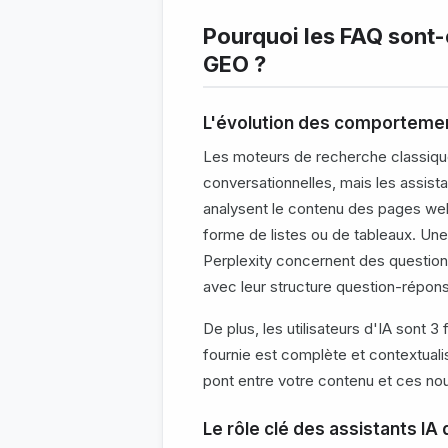
Pourquoi les FAQ sont-
GEO ?
L'évolution des comporteme
Les moteurs de recherche classiq
conversationnelles, mais les assista
analysent le contenu des pages we
forme de listes ou de tableaux. U
Perplexity concernent des question
avec leur structure question-répon
De plus, les utilisateurs d'IA sont 3 
fournie est complète et contextuali
pont entre votre contenu et ces no
Le rôle clé des assistants IA 