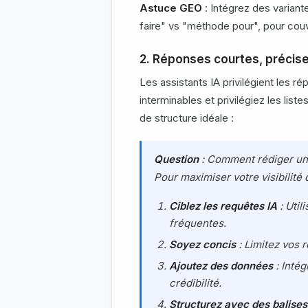
Astuce GEO
: Intégrez des varia
faire" vs "méthode pour", pour couv
2. Réponses courtes, précise
Les assistants IA privilégient les 
interminables et privilégiez les lis
de structure idéale :
Question
: Comment rédiger une
Pour maximiser votre visibilité 
Ciblez les requêtes IA
: Util
fréquentes.
Soyez concis
: Limitez vos 
Ajoutez des données
: Intég
crédibilité.
Structurez avec des balises