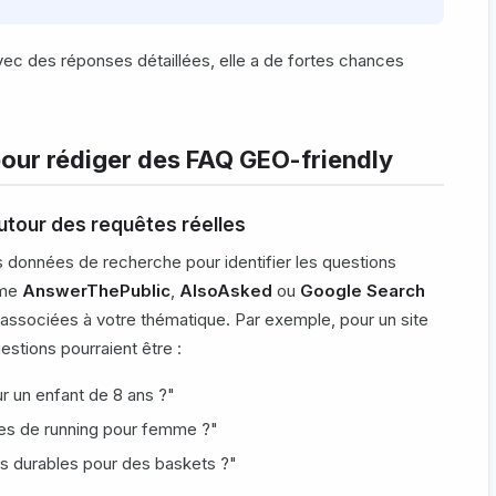
avec des réponses détaillées, elle a de fortes chances
pour rédiger des FAQ GEO-friendly
autour des requêtes réelles
s données de recherche pour identifier les questions
mme
AnswerThePublic
,
AlsoAsked
ou
Google Search
 associées à votre thématique. Par exemple, pour un site
tions pourraient être :
ur un enfant de 8 ans ?"
es de running pour femme ?"
us durables pour des baskets ?"