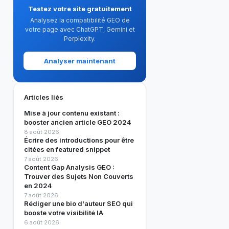
Testez votre site gratuitement
Analysez la compatibilité GEO de
votre page avec ChatGPT, Gemini et
Perplexity.
Analyser maintenant
Articles liés
Mise à jour contenu existant :
booster ancien article GEO 2024
8 août 2026
Écrire des introductions pour être
citées en featured snippet
7 août 2026
Content Gap Analysis GEO :
Trouver des Sujets Non Couverts
en 2024
7 août 2026
Rédiger une bio d'auteur SEO qui
booste votre visibilité IA
6 août 2026