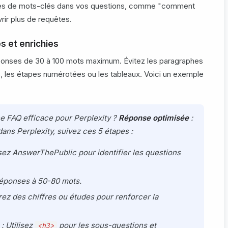
ntes de mots-clés dans vos questions, comme "comment
rir plus de requêtes.
s et enrichies
réponses de 30 à 100 mots maximum. Évitez les paragraphes
tes, les étapes numérotées ou les tableaux. Voici un exemple
 FAQ efficace pour Perplexity ?
Réponse optimisée
:
dans Perplexity, suivez ces 5 étapes :
isez AnswerThePublic pour identifier les questions
réponses à 50-80 mots.
rez des chiffres ou études pour renforcer la
: Utilisez
pour les sous-questions et
<h3>