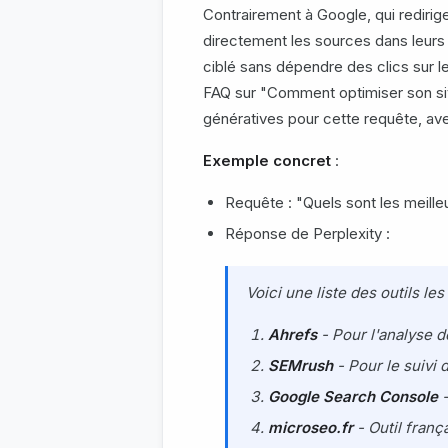
Contrairement à Google, qui redirig
directement les sources dans leurs
ciblé sans dépendre des clics sur l
FAQ sur "Comment optimiser son sit
génératives pour cette requête, avec
Exemple concret
:
Requête : "Quels sont les meille
Réponse de Perplexity :
Voici une liste des outils le
Ahrefs
- Pour l'analyse d
SEMrush
- Pour le suivi 
Google Search Console
-
microseo.fr
- Outil frança