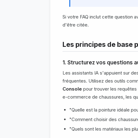
Si votre FAQ inclut cette question 
d'être citée.
Les principes de base 
1. Structurez vos questions 
Les assistants IA s'appuient sur de
fréquentes. Utilisez des outils co
Console
pour trouver les requêtes
e-commerce de chaussures, les ques
"Quelle est la pointure idéale po
"Comment choisir des chaussur
"Quels sont les matériaux les pl