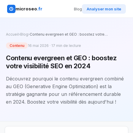
microseo
.fr
Blog
Analyser mon site
Accueil
›
Blog
›
Contenu evergreen et GEO : boostez votre
…
Contenu
16 mai 2026
·
17
min de lecture
Contenu evergreen et GEO : boostez
votre visibilité SEO en 2024
Découvrez pourquoi le contenu evergreen combiné
au GEO (Generative Engine Optimization) est la
stratégie gagnante pour un référencement durable
en 2024. Boostez votre visibilité dès aujourd'hui !