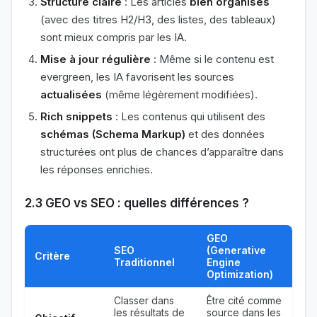
Structure claire
: Les articles
bien organisés
(avec des titres H2/H3, des listes, des tableaux)
sont mieux compris par les IA.
Mise à jour régulière
: Même si le contenu est
evergreen, les IA favorisent les sources
actualisées
(même légèrement modifiées).
Rich snippets
: Les contenus qui utilisent des
schémas (Schema Markup)
et des données
structurées ont plus de chances d’apparaître dans
les réponses enrichies.
2.3 GEO vs SEO : quelles différences ?
GEO
SEO
(Generative
Critère
Traditionnel
Engine
Optimization)
Classer dans
Être cité comme
les résultats de
source dans les