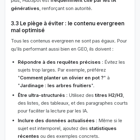
plus, HubSpot est
fréquemment cité par les IA
génératives
, renforçant son autorité.
3.3 Le piège à éviter : le contenu evergreen
mal optimisé
Tous les contenus evergreen ne sont pas égaux. Pour
qu’ils performant aussi bien en GEO, ils doivent :
Répondre à des requêtes précises
: Évitez les
sujets trop larges. Par exemple, préférez
"
Comment planter un olivier en pot ?
" à
"
Jardinage : les arbres fruitiers
".
Être ultra-structurés
: Utilisez des
titres H2/H3
,
des listes, des tableaux, et des paragraphes courts
pour faciliter la lecture par les IA.
Inclure des données actualisées
: Même si le
sujet est intemporel, ajoutez des
statistiques
récentes
ou des exemples concrets.