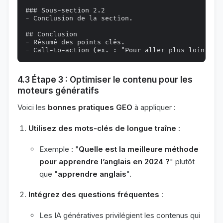
### Sous-section 2.2

- Conclusion de la section.

## Conclusion

- Résumé des points clés.

4.3 Étape 3 : Optimiser le contenu pour les
moteurs génératifs
Voici les
bonnes pratiques GEO
à appliquer :
Utilisez des mots-clés de longue traîne
:
Exemple : "
Quelle est la meilleure méthode
pour apprendre l’anglais en 2024 ?
" plutôt
que "
apprendre anglais
".
Intégrez des questions fréquentes
:
Les IA génératives privilégient les contenus qui