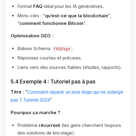
Format
FAQ
idéal pour les IA génératives.
Mots-clés : "
qu’est-ce que la blockchain
",
"
comment fonctionne Bitcoin
".
Optimisation GEO
:
Balises Schema
.
FAQPage
Réponses courtes et précises.
Liens vers des sources fiables (études, rapports).
5.4 Exemple 4 : Tutoriel pas à pas
Titre
: "
Comment réparer un lave-linge qui ne vidange
pas ? Tutoriel 2024
"
Pourquoi ça marche ?
Problème
récurrent
(les gens cherchent toujours
des solutions de bricolage).