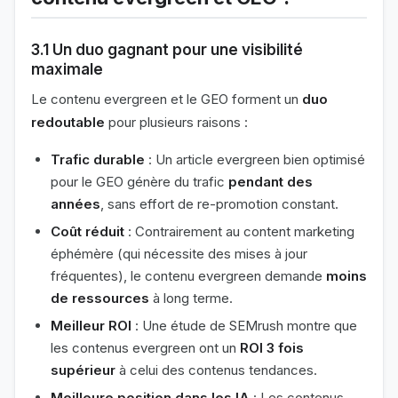
3.1 Un duo gagnant pour une visibilité
maximale
Le contenu evergreen et le GEO forment un
duo
redoutable
pour plusieurs raisons :
Trafic durable
: Un article evergreen bien optimisé
pour le GEO génère du trafic
pendant des
années
, sans effort de re-promotion constant.
Coût réduit
: Contrairement au content marketing
éphémère (qui nécessite des mises à jour
fréquentes), le contenu evergreen demande
moins
de ressources
à long terme.
Meilleur ROI
: Une étude de SEMrush montre que
les contenus evergreen ont un
ROI 3 fois
supérieur
à celui des contenus tendances.
Meilleure position dans les IA
: Les contenus