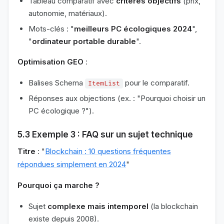
Tableau comparatif avec
critères objectifs
(prix,
autonomie, matériaux).
Mots-clés : "
meilleurs PC écologiques 2024
",
"
ordinateur portable durable
".
Optimisation GEO
:
Balises Schema
pour le comparatif.
ItemList
Réponses aux objections (ex. : "Pourquoi choisir un
PC écologique ?").
5.3 Exemple 3 : FAQ sur un sujet technique
Titre
: "
Blockchain : 10 questions fréquentes
répondues simplement en 2024
"
Pourquoi ça marche ?
Sujet
complexe mais intemporel
(la blockchain
existe depuis 2008).