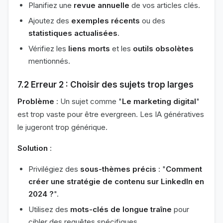
Planifiez une
revue annuelle
de vos articles clés.
Ajoutez des
exemples récents
ou des
statistiques actualisées
.
Vérifiez les
liens morts
et les
outils obsolètes
mentionnés.
7.2 Erreur 2 : Choisir des sujets trop larges
Problème
: Un sujet comme "
Le marketing digital
"
est trop vaste pour être evergreen. Les IA génératives
le jugeront trop générique.
Solution
:
Privilégiez des
sous-thèmes précis
: "
Comment
créer une stratégie de contenu sur LinkedIn en
2024 ?
".
Utilisez des
mots-clés de longue traîne
pour
cibler des requêtes spécifiques.