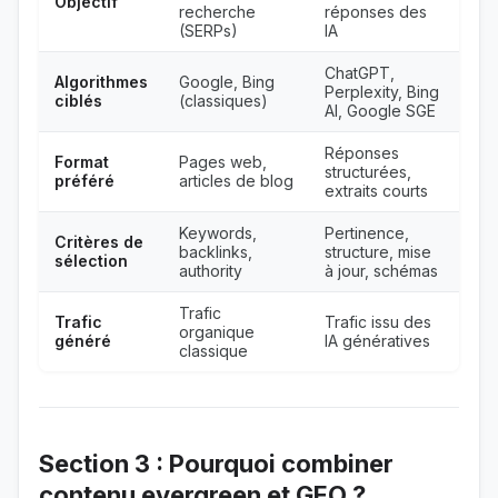
Objectif
recherche
réponses des
(SERPs)
IA
ChatGPT,
Algorithmes
Google, Bing
Perplexity, Bing
ciblés
(classiques)
AI, Google SGE
Réponses
Format
Pages web,
structurées,
préféré
articles de blog
extraits courts
Keywords,
Pertinence,
Critères de
backlinks,
structure, mise
sélection
authority
à jour, schémas
Trafic
Trafic
Trafic issu des
organique
généré
IA génératives
classique
Section 3 : Pourquoi combiner
contenu evergreen et GEO ?