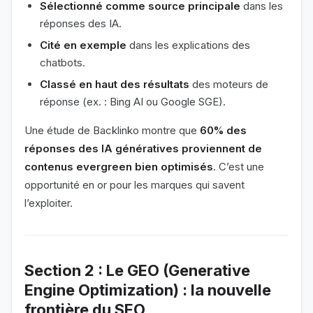
Sélectionné comme source principale
dans les
réponses des IA.
Cité en exemple
dans les explications des
chatbots.
Classé en haut des résultats
des moteurs de
réponse (ex. : Bing AI ou Google SGE).
Une étude de Backlinko montre que
60% des
réponses des IA génératives proviennent de
contenus evergreen bien optimisés
. C’est une
opportunité en or pour les marques qui savent
l’exploiter.
Section 2 : Le GEO (Generative
Engine Optimization) : la nouvelle
frontière du SEO