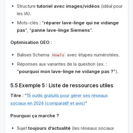
Structure
tutoriel avec images/vidéos
(idéal pour
les IA).
Mots-clés : "
réparer lave-linge qui ne vidange
pas
", "
panne lave-linge Siemens
".
Optimisation GEO
:
Balises Schema
avec étapes numérotées.
HowTo
Réponses aux variantes de la question (ex. :
"
pourquoi mon lave-linge ne vidange pas ?
").
5.5 Exemple 5 : Liste de ressources utiles
Titre
: "
15 outils gratuits pour gérer ses réseaux
sociaux en 2024 (comparatif et avis)
"
Pourquoi ça marche ?
Sujet
toujours d’actualité
(les réseaux sociaux