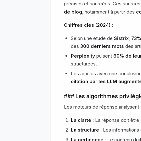
précises et sourcées. Ces sources
de blog
, notamment à partir des
c
Chiffres clés (2024) :
Selon une étude de
Sistrix
,
73% 
des
300 derniers mots
des art
Perplexity
puisent
60% de leu
structurées.
Les articles avec une conclusio
citation par les LLM augmen
### Les algorithmes privilégi
Les moteurs de réponse analysent 
La clarté
: La réponse doit être
La structure
: Les informations
La pertinence
: Le contenu doi