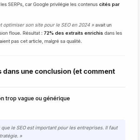
les SERPs, car Google privilégie les contenus
cités par
optimiser son site pour le SEO en 2024 »
avait un
ion floue. Résultat :
72% des extraits enrichis
dans les
ent pas cet article, malgré sa qualité.
es dans une conclusion (et comment
ion trop vague ou générique
que le SEO est important pour les entreprises. Il faut
ratégie. »