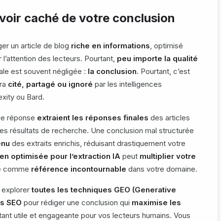
uvoir caché de votre conclusion
er un article de blog
riche en informations
, optimisé
 l’attention des lecteurs. Pourtant,
peu importe la qualité
iale est souvent négligée :
la conclusion
. Pourtant, c’est
era
cité, partagé ou ignoré
par les intelligences
xity ou Bard.
 de réponse
extraient les réponses finales
des articles
les résultats de recherche. Une conclusion mal structurée
enu
des extraits enrichis, réduisant drastiquement votre
en optimisée pour l’extraction IA
peut
multiplier votre
cle comme
référence incontournable
dans votre domaine.
 explorer
toutes les techniques GEO (Generative
es SEO
pour rédiger une conclusion qui
maximise les
stant utile et engageante pour vos lecteurs humains. Vous