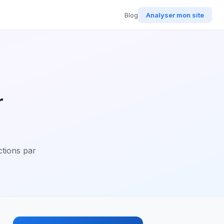
Blog
Analyser mon site
r
ctions par