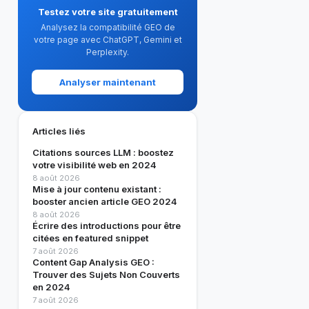
Testez votre site gratuitement
Analysez la compatibilité GEO de
votre page avec ChatGPT, Gemini et
Perplexity.
Analyser maintenant
Articles liés
Citations sources LLM : boostez
votre visibilité web en 2024
8 août 2026
Mise à jour contenu existant :
booster ancien article GEO 2024
8 août 2026
Écrire des introductions pour être
citées en featured snippet
7 août 2026
Content Gap Analysis GEO :
Trouver des Sujets Non Couverts
en 2024
7 août 2026