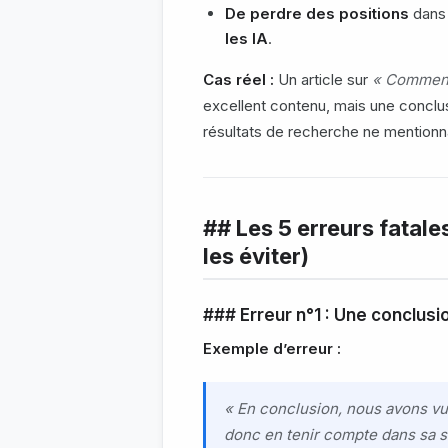
De perdre des positions
dans 
les IA
.
Cas réel :
Un article sur
« Comment 
excellent contenu, mais une conclus
résultats de recherche ne mentionnai
## Les 5 erreurs fatal
les éviter)
### Erreur n°1 : Une conclus
Exemple d’erreur :
« En conclusion, nous avons vu 
donc en tenir compte dans sa st