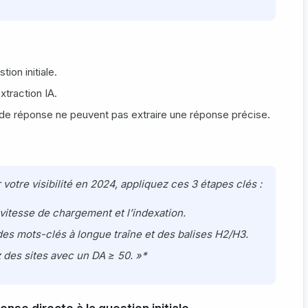
tion initiale.
xtraction IA.
de réponse ne peuvent pas extraire une réponse précise.
votre visibilité en 2024, appliquez ces 3 étapes clés :
a vitesse de chargement et l’indexation.
 des mots-clés à longue traîne et des balises H2/H3.
z des sites avec un DA ≥ 50. »*