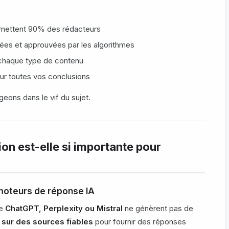
ettent 90% des rédacteurs
ées et approuvées par les algorithmes
chaque type de contenu
r toutes vos conclusions
ngeons dans le vif du sujet.
on est-elle si importante pour
moteurs de réponse IA
me
ChatGPT, Perplexity ou Mistral
ne génèrent pas de
 sur des sources fiables
pour fournir des réponses