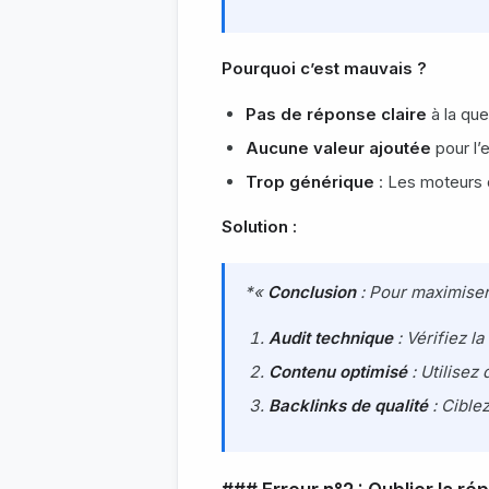
Pourquoi c’est mauvais ?
Pas de réponse claire
à la ques
Aucune valeur ajoutée
pour l’e
Trop générique
: Les moteurs 
Solution :
*«
Conclusion
: Pour maximiser 
Audit technique
: Vérifiez l
Contenu optimisé
: Utilisez
Backlinks de qualité
: Cible