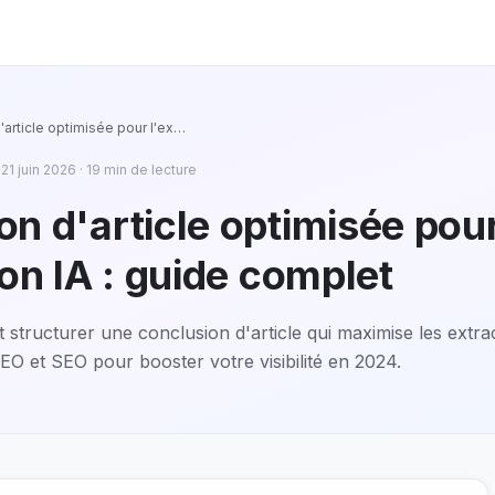
article optimisée pour l'ex
…
21 juin 2026
·
19
min de lecture
on d'article optimisée pou
ion IA : guide complet
tructurer une conclusion d'article qui maximise les extra
EO et SEO pour booster votre visibilité en 2024.