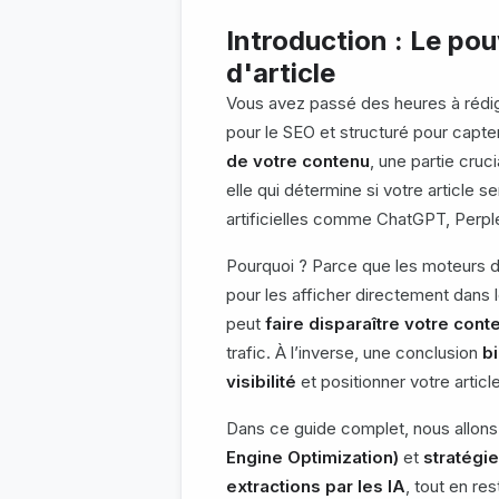
Introduction : Le po
d'article
Vous avez passé des heures à rédig
pour le SEO et structuré pour capter
de votre contenu
, une partie cruc
elle qui détermine si votre article s
artificielles comme ChatGPT, Perple
Pourquoi ? Parce que les moteurs
pour les afficher directement dans 
peut
faire disparaître votre cont
trafic. À l’inverse, une conclusion
bi
visibilité
et positionner votre arti
Dans ce guide complet, nous allons
Engine Optimization)
et
stratégi
extractions par les IA
, tout en re