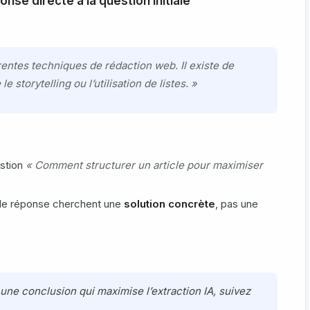
onse directe à la question initiale
érentes techniques de rédaction web. Il existe de
torytelling ou l’utilisation de listes. »
estion
« Comment structurer un article pour maximiser
de réponse cherchent une
solution concrète
, pas une
 une conclusion qui maximise l’extraction IA, suivez