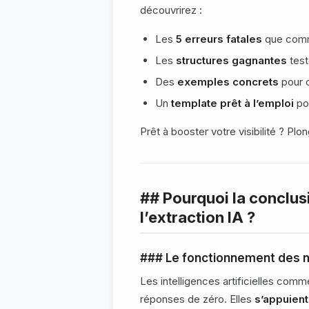
découvrirez :
Les
5 erreurs fatales
que comm
Les
structures gagnantes
test
Des
exemples concrets
pour 
Un
template prêt à l’emploi
pou
Prêt à booster votre visibilité ? Plo
## Pourquoi la conclusi
l’extraction IA ?
### Le fonctionnement des 
Les intelligences artificielles com
réponses de zéro. Elles
s’appuient